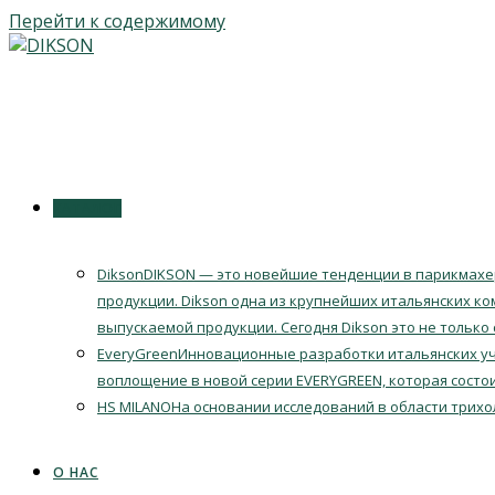
Перейти к содержимому
КАТАЛОГ
Dikson
DIKSON — это новейшие тенденции в парикмахер
продукции. Dikson одна из крупнейших итальянских ко
выпускаемой продукции. Сегодня Dikson это не только
EveryGreen
Инновационные разработки итальянских уч
воплощение в новой серии EVERYGREEN, которая состои
HS MILANO
На основании исследований в области трихо
О НАС