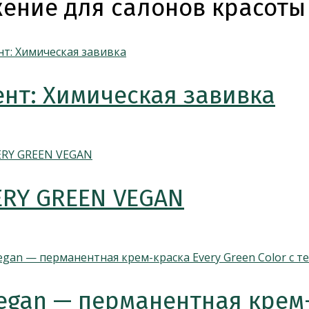
ение для салонов красоты
нт: Химическая завивка
ERY GREEN VEGAN
egan — перманентная крем-к