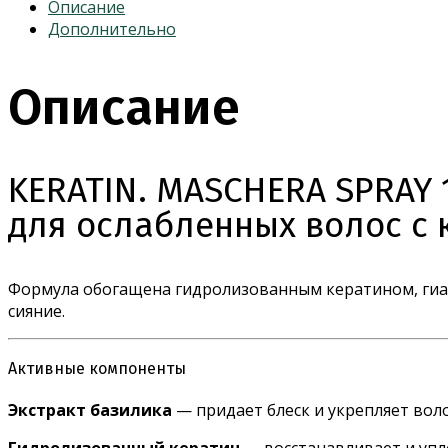
Описание
Дополнительно
Описание
KERATIN. MASCHERA SPRAY 
для ослабленных волос с
Формула обогащена гидролизованным кератином, гиал
сияние.
Активные компоненты
Экстракт базилика
— придает блеск и укрепляет вол
Гидролизованный кератин
— восстанавливает и упло