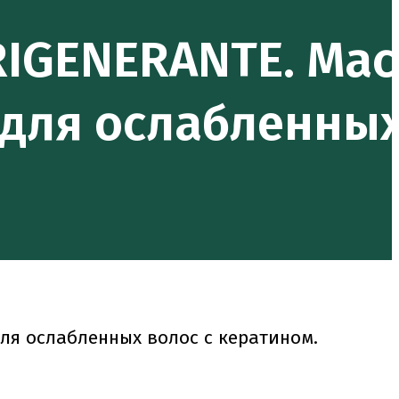
RIGENERANTE. Мас
 для ослабленны
для ослабленных волос с кератином.