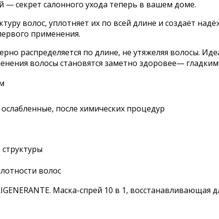
 — секрет салонного ухода теперь в вашем доме.
туру волос, уплотняет их по всей длине и создаёт на
первого применения.
ерно распределяется по длине, не утяжеляя волосы. Ид
менения волосы становятся заметно здоровее— гладкими
ом
 ослабленные, после химических процедур
е структуры
плотности волос
IGENERANTE. Маска-спрей 10 в 1, восстанавливающая д