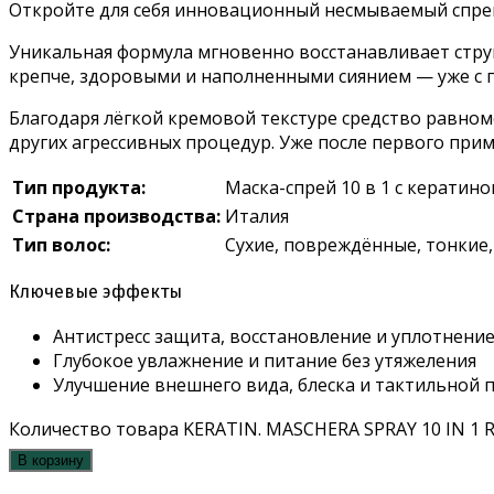
Откройте для себя инновационный несмываемый спрей
Уникальная формула мгновенно восстанавливает струк
крепче, здоровыми и наполненными сиянием — уже с 
Благодаря лёгкой кремовой текстуре средство равном
других агрессивных процедур. Уже после первого при
Тип продукта:
Маска-спрей 10 в 1 с кератин
Страна производства:
Италия
Тип волос:
Сухие, повреждённые, тонкие,
Ключевые эффекты
Антистресс защита, восстановление и уплотнени
Глубокое увлажнение и питание без утяжеления
Улучшение внешнего вида, блеска и тактильной 
Количество товара KERATIN. MASCHERA SPRAY 10 IN 1 R
В корзину