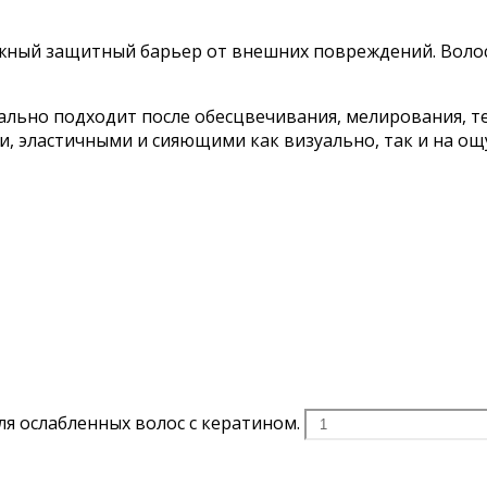
дёжный защитный барьер от внешних повреждений. Воло
еально подходит после обесцвечивания, мелирования, 
, эластичными и сияющими как визуально, так и на ощ
ля ослабленных волос с кератином.