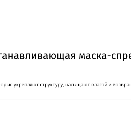
станавливающая маска-спре
орые укрепляют структуру, насыщают влагой и возвра