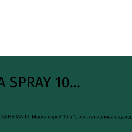
A SPRAY 10…
IGENERANTE. Маска-спрей 10 в 1, восстанавливающая д