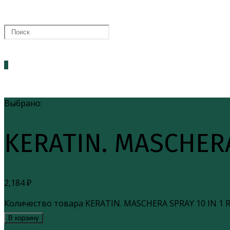
0
Выбрано:
KERATIN. MASCHER
2,184
₽
Количество товара KERATIN. MASCHERA SPRAY 10 IN 1 R
В корзину