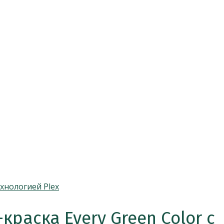
раска Every Green Color с