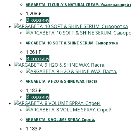
ARGABETA. 11 CURLY & NATURAL CREAM. Ухаживающий
1,208
₽
В корзину
ARGABETA. 10 SOFT & SHINE SERUM. Сыворотка
1,261
₽
В корзину
ARGABETA. 9 H2O & SHINE WAX. Паста.
1,183
₽
В корзину
ARGABETA. 8 VOLUME SPRAY. Спрей.
1,183
₽