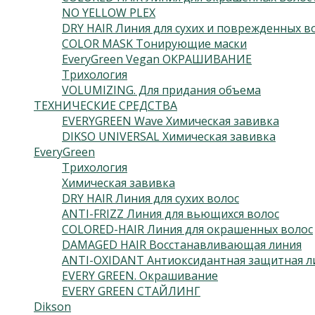
NO YELLOW PLEX
DRY HAIR Линия для сухих и поврежденных в
COLOR MASK Тонирующие маски
EveryGreen Vegan ОКРАШИВАНИЕ
Трихология
VOLUMIZING. Для придания объема
ТЕХНИЧЕСКИЕ СРЕДСТВА
EVERYGREEN Wave Химическая завивка
DIKSO UNIVERSAL Химическая завивка
EveryGreen
Трихология
Химическая завивка
DRY HAIR Линия для сухих волос
ANTI-FRIZZ Линия для вьющихся волос
COLORED-HAIR Линия для окрашенных волос
DAMAGED HAIR Восстанавливающая линия
ANTI-OXIDANT Антиоксидантная защитная л
EVERY GREEN. Окрашивание
EVERY GREEN СТАЙЛИНГ
Dikson