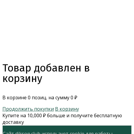
Товар добавлен в
корзину
В корзине
0
позиц. на сумму
0
₽
Продолжить покупки
В корзину
Купите на
10,000
₽
больше и получите бесплатную
доставку
Сайт dikson.club использует cookie для работы,