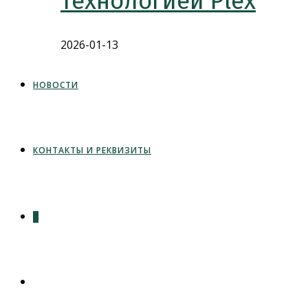
технологией Plex
2026-01-13
НОВОСТИ
КОНТАКТЫ И РЕКВИЗИТЫ
0
ПЕРЕКЛЮЧИТЬ