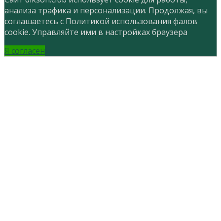
анализа трафика и персонализации. Продолжая, вы
соглашаетесь с Политикой использования фалов
cookie. Управляйте ими в настройках браузера
Я согласен