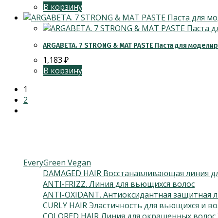
В корзину
ARGABETA. 7 STRONG & MAT PASTE Паста для моделир
1,183
₽
В корзину
1
2
Категории товаров
EveryGreen Vegan
DAMAGED HAIR Восстанавливающая линия дл
ANTI-FRIZZ. Линия для вьющихся волос
ANTI-OXIDANT. Антиоксидантная защитная л
CURLY HAIR Эластичность для вьющихся и во
COLORED HAIR Линия для окрашенных волос 