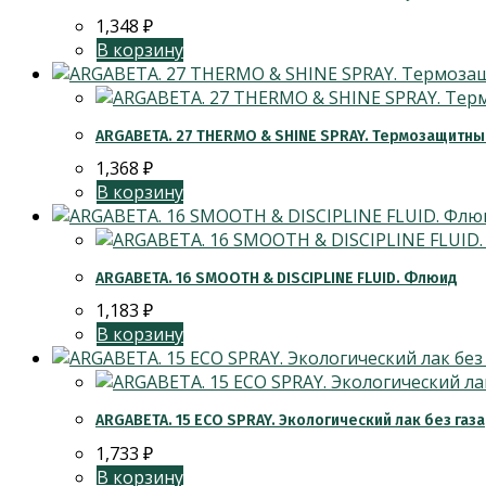
1,348
₽
В корзину
ARGABETA. 27 THERMO & SHINE SPRAY. Термозащитны
1,368
₽
В корзину
ARGABETA. 16 SMOOTH & DISCIPLINE FLUID. Флюид
1,183
₽
В корзину
ARGABETA. 15 ECO SPRAY. Экологический лак без газа
1,733
₽
В корзину