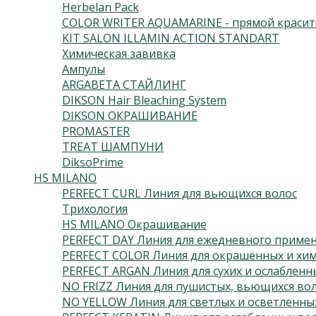
Herbelan Pack
COLOR WRITER AQUAMARINE - прямой красит
KIT SALON ILLAMIN ACTION STANDART
Химическая завивка
Ампулы
ARGABETA СТАЙЛИНГ
DIKSON Hair Bleaching System
DIKSON ОКРАШИВАНИЕ
PROMASTER
TREAT ШАМПУНИ
DiksoPrime
HS MILANO
PERFECT CURL Линия для вьющихся волос
Трихология
HS MILANO Окрашивание
PERFECT DAY Линия для ежедневного приме
PERFECT COLOR Линия для окрашенных и хим
PERFECT ARGAN Линия для сухих и ослабленн
NO FRIZZ Линия для пушистых, вьющихся во
NO YELLOW Линия для светлых и осветленны