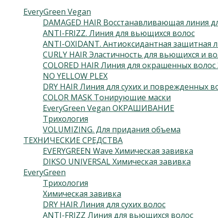
EveryGreen Vegan
DAMAGED HAIR Восстанавливающая линия дл
ANTI-FRIZZ. Линия для вьющихся волос
ANTI-OXIDANT. Антиоксидантная защитная л
CURLY HAIR Эластичность для вьющихся и во
COLORED HAIR Линия для окрашенных волос 
NO YELLOW PLEX
DRY HAIR Линия для сухих и поврежденных в
COLOR MASK Тонирующие маски
EveryGreen Vegan ОКРАШИВАНИЕ
Трихология
VOLUMIZING. Для придания объема
ТЕХНИЧЕСКИЕ СРЕДСТВА
EVERYGREEN Wave Химическая завивка
DIKSO UNIVERSAL Химическая завивка
EveryGreen
Трихология
Химическая завивка
DRY HAIR Линия для сухих волос
ANTI-FRIZZ Линия для вьющихся волос