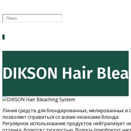
0
DIKSON Hair Blea
Линия средств для блондированных, мелированных и о
позволяет справиться со всеми нюансами блонда.
Регулярное использование продуктов нейтрализует не
оттенка, борется с тусклостью. Волосы приобретут на