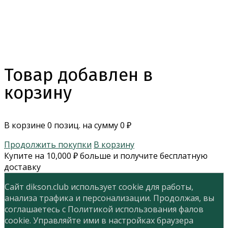
Товар добавлен в
корзину
В корзине
0
позиц. на сумму
0
₽
Продолжить покупки
В корзину
Купите на
10,000
₽
больше и получите бесплатную
доставку
Сайт dikson.club использует cookie для работы,
анализа трафика и персонализации. Продолжая, вы
соглашаетесь с Политикой использования фалов
cookie. Управляйте ими в настройках браузера