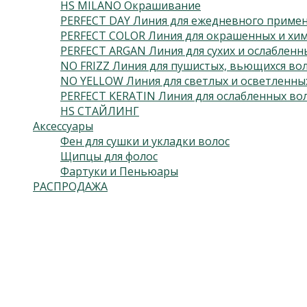
HS MILANO Окрашивание
PERFECT DAY Линия для ежедневного приме
PERFECT COLOR Линия для окрашенных и хим
PERFECT ARGAN Линия для сухих и ослабленн
NO FRIZZ Линия для пушистых, вьющихся во
NO YELLOW Линия для светлых и осветленны
PERFECT KERATIN Линия для ослабленных во
HS СТАЙЛИНГ
Аксессуары
Фен для сушки и укладки волос
Щипцы для фолос
Фартуки и Пеньюары
РАСПРОДАЖА
Подпишитесь на нас
Откроется в новой вкладке
Откроется в новой вкладке