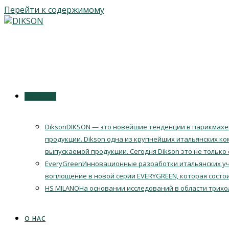
Перейти к содержимому
КАТАЛОГ
Dikson
DIKSON — это новейшие тенденции в парикмахер
продукции. Dikson одна из крупнейших итальянских ко
выпускаемой продукции. Сегодня Dikson это не только
EveryGreen
Инновационные разработки итальянских уч
воплощение в новой серии EVERYGREEN, которая состои
HS MILANO
На основании исследований в области трихо
О НАС