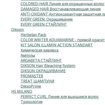
COLORED-HAIR Линия для окрашенных волос
DAMAGED HAIR Восстанавливающая линия
ANTI-OXIDANT Антиоксидантная защитная л
EVERY GREEN. Окрашивание
EVERY GREEN СТАЙЛИНГ
Dikson
Herbelan Pack
COLOR WRITER AQUAMARINE - прямой красит
KIT SALON ILLAMIN ACTION STANDART
Химическая завивка
Ампулы
ARGABETA СТАЙЛИНГ
DIKSON Hair Bleaching System
DIKSON ОКРАШИВАНИЕ
PROMASTER
TREAT ШАМПУНИ
DiksoPrime
HS MILANO
PERFECT CURL Линия для вьющихся волос
Трихология