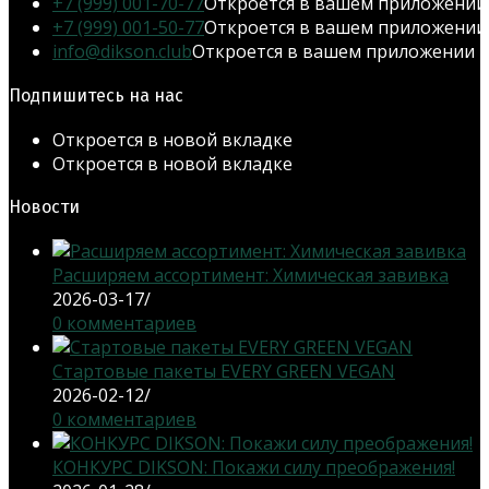
+7 (999) 001-70-77
Откроется в вашем приложении
+7 (999) 001-50-77
Откроется в вашем приложении
info@dikson.club
Откроется в вашем приложении
Подпишитесь на нас
Откроется в новой вкладке
Откроется в новой вкладке
Новости
Расширяем ассортимент: Химическая завивка
2026-03-17
/
0 комментариев
Стартовые пакеты EVERY GREEN VEGAN
2026-02-12
/
0 комментариев
КОНКУРС DIKSON: Покажи силу преображения!