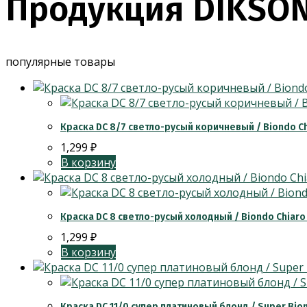
Продукция DIKSO
популярные товары
Краска DC 8/7 светло-русый коричневый / Biondo C
1,299
₽
В корзину
Краска DC 8 светло-русый холодный / Biondo Chiaro
1,299
₽
В корзину
Краска DC 11/0 супер платиновый блонд / Super Bion