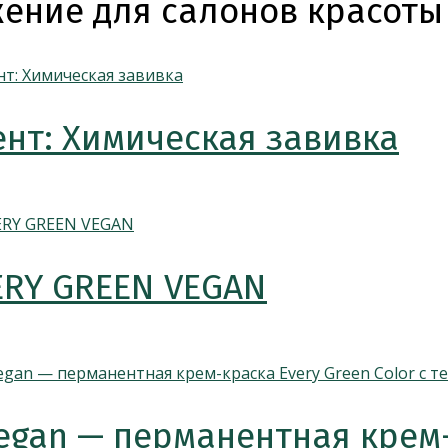
ение для салонов красоты
нт: Химическая завивка
ERY GREEN VEGAN
egan — перманентная крем-к