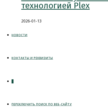
технологией Plex
2026-01-13
НОВОСТИ
КОНТАКТЫ И РЕКВИЗИТЫ
0
ПЕРЕКЛЮЧИТЬ ПОИСК ПО ВЕБ-САЙТУ