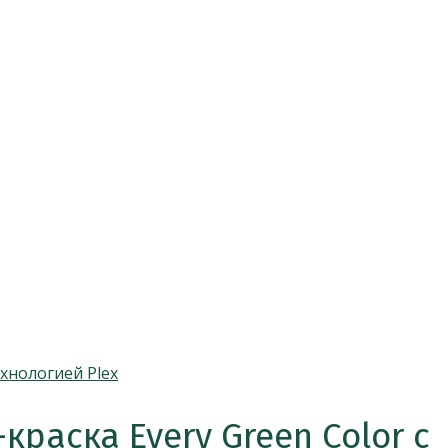
раска Every Green Color с