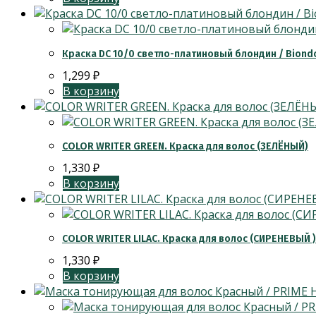
Краска DC 10/0 светло-платиновый блондин / Biondo
1,299
₽
В корзину
COLOR WRITER GREEN. Краска для волос (ЗЕЛЁНЫЙ)
1,330
₽
В корзину
COLOR WRITER LILAC. Краска для волос (СИРЕНЕВЫЙ )
1,330
₽
В корзину