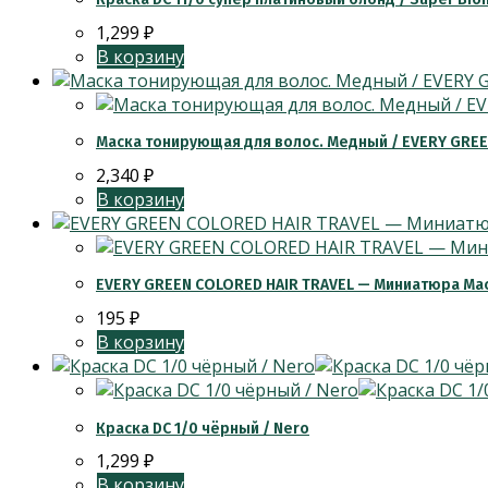
1,299
₽
В корзину
Маска тонирующая для волос. Медный / EVERY GRE
2,340
₽
В корзину
EVERY GREEN COLORED HAIR TRAVEL — Миниатюра Ма
195
₽
В корзину
Краска DC 1/0 чёрный / Nero
1,299
₽
В корзину