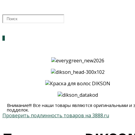
0
Внимание!!! Все наши товары являются оригинальными и
подделок.
Проверить подлинность товаров на 3888.ru