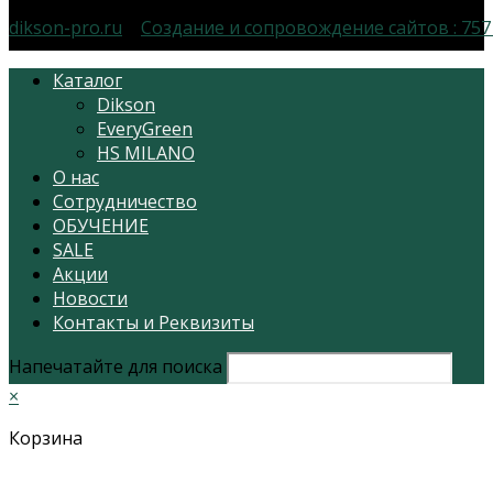
dikson-pro.ru
|
Создание и сопровождение сайтов :
757
Каталог
Dikson
EveryGreen
HS MILANO
О нас
Сотрудничество
ОБУЧЕНИЕ
SALE
Акции
Новости
Контакты и Реквизиты
Напечатайте для поиска
×
Корзина