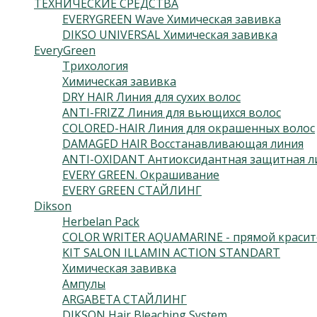
ТЕХНИЧЕСКИЕ СРЕДСТВА
EVERYGREEN Wave Химическая завивка
DIKSO UNIVERSAL Химическая завивка
EveryGreen
Трихология
Химическая завивка
DRY HAIR Линия для сухих волос
ANTI-FRIZZ Линия для вьющихся волос
COLORED-HAIR Линия для окрашенных волос
DAMAGED HAIR Восстанавливающая линия
ANTI-OXIDANT Антиоксидантная защитная л
EVERY GREEN. Окрашивание
EVERY GREEN СТАЙЛИНГ
Dikson
Herbelan Pack
COLOR WRITER AQUAMARINE - прямой красит
KIT SALON ILLAMIN ACTION STANDART
Химическая завивка
Ампулы
ARGABETA СТАЙЛИНГ
DIKSON Hair Bleaching System