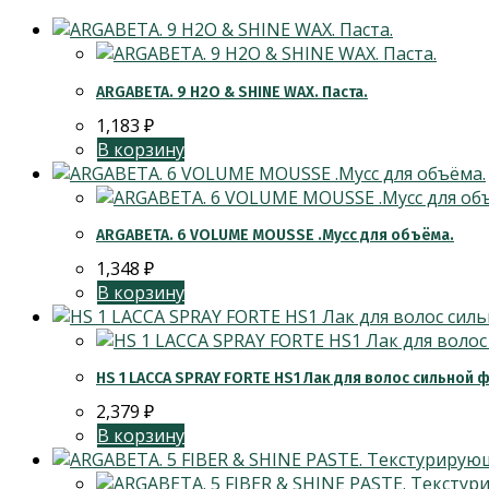
ARGABETA. 9 H2O & SHINE WAX. Паста.
1,183
₽
В корзину
ARGABETA. 6 VOLUME MOUSSE .Мусс для объёма.
1,348
₽
В корзину
HS 1 LACCA SPRAY FORTE HS1 Лак для волос сильной 
2,379
₽
В корзину