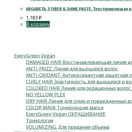
ARGABETA. 5 FIBER & SHINE PASTE. Текстурирующая п
1,183
₽
В корзину
Категории товаров
EveryGreen Vegan
DAMAGED HAIR Восстанавливающая линия дл
ANTI-FRIZZ. Линия для вьющихся волос
ANTI-OXIDANT. Антиоксидантная защитная л
CURLY HAIR Эластичность для вьющихся и во
COLORED HAIR Линия для окрашенных волос 
NO YELLOW PLEX
DRY HAIR Линия для сухих и поврежденных в
COLOR MASK Тонирующие маски
EveryGreen Vegan ОКРАШИВАНИЕ
Трихология
VOLUMIZING. Для придания объема