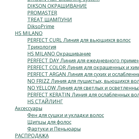
DIKSON ОКРАШИВАНИЕ
PROMASTER
TREAT ШАМПУНИ
DiksoPrime
HS MILANO
PERFECT CURL Линия для вьющихся волос
Трихология
HS MILANO Окрашивание
PERFECT DAY Линия для ежедневного приме
PERFECT COLOR Линия для окрашенных и хим
PERFECT ARGAN Линия для сухих и ослабленн
NO FRIZZ Линия для пушистых, вьющихся во
NO YELLOW Линия для светлых и осветленны
PERFECT KERATIN Линия для ослабленных во
HS СТАЙЛИНГ
Аксессуары
Фен для сушки и укладки волос
Щипцы для фолос
Фартуки и Пеньюары
РАСПРОДАЖА