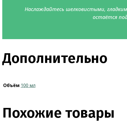
Наслаждайтесь шелковистыми, гладкими
остаётся под
Дополнительно
Объём
100 мл
Похожие товары