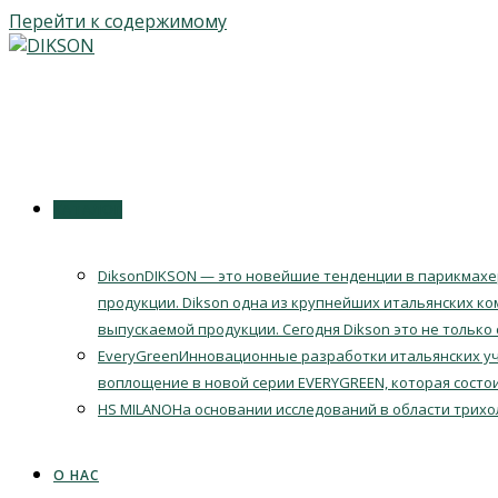
Перейти к содержимому
КАТАЛОГ
Dikson
DIKSON — это новейшие тенденции в парикмахер
продукции. Dikson одна из крупнейших итальянских ко
выпускаемой продукции. Сегодня Dikson это не только
EveryGreen
Инновационные разработки итальянских уч
воплощение в новой серии EVERYGREEN, которая состои
HS MILANO
На основании исследований в области трихо
О НАС