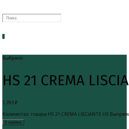
0
Выбрано:
HS 21 CREMA LISCI
1,763
₽
Количество товара HS 21 CREMA LISCIANTE HS Выпря
В корзину