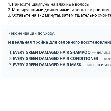
Нанесите шампунь на влажные волосы
Массирующими движениями вспеньте и равномер
Оставьте на 1–2 минуты, затем тщательно смойт
Рекомендации по уходу:
Идеальная тройка для салонного восстановлен
EVERY GREEN DAMAGED HAIR SHAMPOO
— деликат
EVERY GREEN DAMAGED HAIR CONDITIONER
— кон
EVERY GREEN DAMAGED HAIR MASK
— интенсивное