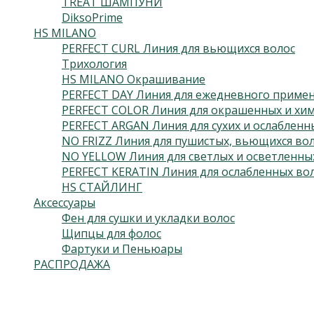
TREAT ШАМПУНИ
DiksoPrime
HS MILANO
PERFECT CURL Линия для вьющихся волос
Трихология
HS MILANO Окрашивание
PERFECT DAY Линия для ежедневного приме
PERFECT COLOR Линия для окрашенных и хим
PERFECT ARGAN Линия для сухих и ослабленн
NO FRIZZ Линия для пушистых, вьющихся во
NO YELLOW Линия для светлых и осветленны
PERFECT KERATIN Линия для ослабленных во
HS СТАЙЛИНГ
Аксессуары
Фен для сушки и укладки волос
Щипцы для фолос
Фартуки и Пеньюары
РАСПРОДАЖА