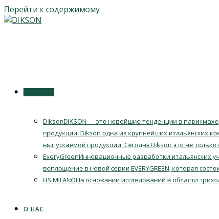
Перейти к содержимому
КАТАЛОГ
Dikson
DIKSON — это новейшие тенденции в парикмахер
продукции. Dikson одна из крупнейших итальянских ко
выпускаемой продукции. Сегодня Dikson это не только
EveryGreen
Инновационные разработки итальянских уч
воплощение в новой серии EVERYGREEN, которая состои
HS MILANO
На основании исследований в области трихо
О НАС