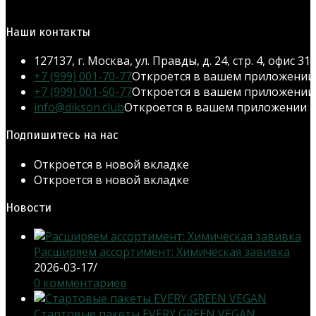
Наши контакты
127137, г. Москва, ул. Правды, д. 24, стр. 4, офис 31
+7 (999) 001-70-77
Откроется в вашем приложении
+7 (999) 001-50-77
Откроется в вашем приложении
info@dikson.club
Откроется в вашем приложении
Подпишитесь на нас
Откроется в новой вкладке
Откроется в новой вкладке
Новости
Расширяем ассортимент: Химическая завивка
2026-03-17
/
0 комментариев
Стартовые пакеты EVERY GREEN VEGAN