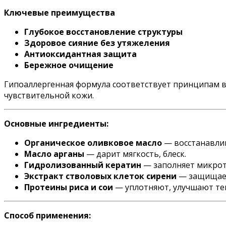
Ключевые преимущества
Глубокое восстановление структуры
Здоровое сияние без утяжеления
Антиоксидантная защита
Бережное очищение
Гипоаллергенная формула соответствует принципам вег
чувствительной кожи.
Основные ингредиенты:
Органическое оливковое масло
— восстанавлив
Масло арганы
— дарит мягкость, блеск.
Гидролизованный кератин
— заполняет микротр
Экстракт стволовых клеток сирени
— защищает
Протеины риса и сои
— уплотняют, улучшают тек
Способ применения: