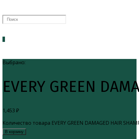
0
Выбрано:
EVERY GREEN DAM
1,453
₽
Количество товара EVERY GREEN DAMAGED HAIR SHAM
В корзину