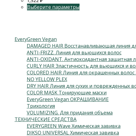
1,522
₽
Выберите параметры
Категории товаров
EveryGreen Vegan
DAMAGED HAIR Восстанавливающая линия дл
ANTI-FRIZZ. Линия для вьющихся волос
ANTI-OXIDANT. Антиоксидантная защитная л
CURLY HAIR Эластичность для вьющихся и во
COLORED HAIR Линия для окрашенных волос 
NO YELLOW PLEX
DRY HAIR Линия для сухих и поврежденных в
COLOR MASK Тонирующие маски
EveryGreen Vegan ОКРАШИВАНИЕ
Трихология
VOLUMIZING. Для придания объема
ТЕХНИЧЕСКИЕ СРЕДСТВА
EVERYGREEN Wave Химическая завивка
DIKSO UNIVERSAL Химическая завивка