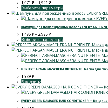
1,071
₽
–
1,921
₽
Выберите параметры
Шампунь для поврежденных волос / EVERY GREEN 
1,495
₽
–
2,925
₽
Выберите параметры
PERFECT ARGAN.MASCHERA NUTRIENTE. Маска для сухи
1,989
₽
В корзину
EVERY GREEN DAMAGED HAIR CONDITIONER — Кондиц