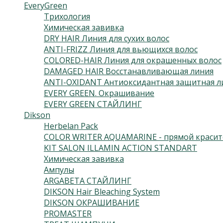
EveryGreen
Трихология
Химическая завивка
DRY HAIR Линия для сухих волос
ANTI-FRIZZ Линия для вьющихся волос
COLORED-HAIR Линия для окрашенных волос
DAMAGED HAIR Восстанавливающая линия
ANTI-OXIDANT Антиоксидантная защитная л
EVERY GREEN. Окрашивание
EVERY GREEN СТАЙЛИНГ
Dikson
Herbelan Pack
COLOR WRITER AQUAMARINE - прямой красит
KIT SALON ILLAMIN ACTION STANDART
Химическая завивка
Ампулы
ARGABETA СТАЙЛИНГ
DIKSON Hair Bleaching System
DIKSON ОКРАШИВАНИЕ
PROMASTER