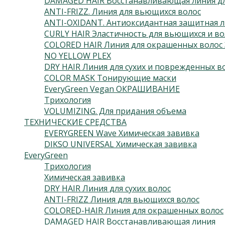
DAMAGED HAIR Восстанавливающая линия дл
ANTI-FRIZZ. Линия для вьющихся волос
ANTI-OXIDANT. Антиоксидантная защитная л
CURLY HAIR Эластичность для вьющихся и во
COLORED HAIR Линия для окрашенных волос 
NO YELLOW PLEX
DRY HAIR Линия для сухих и поврежденных в
COLOR MASK Тонирующие маски
EveryGreen Vegan ОКРАШИВАНИЕ
Трихология
VOLUMIZING. Для придания объема
ТЕХНИЧЕСКИЕ СРЕДСТВА
EVERYGREEN Wave Химическая завивка
DIKSO UNIVERSAL Химическая завивка
EveryGreen
Трихология
Химическая завивка
DRY HAIR Линия для сухих волос
ANTI-FRIZZ Линия для вьющихся волос
COLORED-HAIR Линия для окрашенных волос
DAMAGED HAIR Восстанавливающая линия