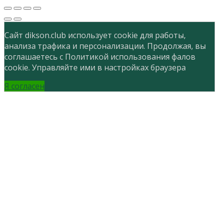
Сайт dikson.club использует cookie для работы,
анализа трафика и персонализации. Продолжая, вы
соглашаетесь с Политикой использования фалов
cookie. Управляйте ими в настройках браузера
Я согласен