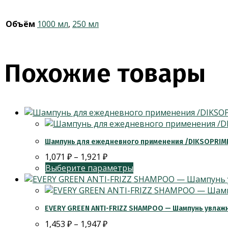
Объём
1000 мл
,
250 мл
Похожие товары
Шампунь для ежедневного применения /DIKSOPRIM
1,071
₽
–
1,921
₽
Выберите параметры
EVERY GREEN ANTI-FRIZZ SHAMPOO — Шампунь увла
1,453
₽
–
1,947
₽