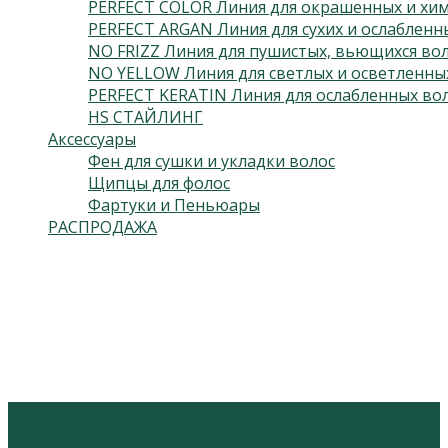
PERFECT COLOR Линия для окрашенных и хим
PERFECT ARGAN Линия для сухих и ослабленн
NO FRIZZ Линия для пушистых, вьющихся во
NO YELLOW Линия для светлых и осветленны
PERFECT KERATIN Линия для ослабленных во
HS СТАЙЛИНГ
Аксессуары
Фен для сушки и укладки волос
Щипцы для фолос
Фартуки и Пеньюары
РАСПРОДАЖА
Подпишитесь на нас
Откроется в новой вкладке
Откроется в новой вкладке