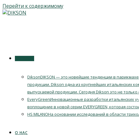
Перейти к содержимому
КАТАЛОГ
Dikson
DIKSON — это новейшие тенденции в парикмахер
продукции. Dikson одна из крупнейших итальянских ко
выпускаемой продукции. Сегодня Dikson это не только
EveryGreen
Инновационные разработки итальянских уч
воплощение в новой серии EVERYGREEN, которая состои
HS MILANO
На основании исследований в области трихо
О НАС