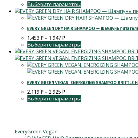
Выберите параметры
EVERY GREEN DRY HAIR SHAMPOO — Шампунь питатель
1,453
₽
–
1,947
₽
Выберите параметры
EVERY GREEN VEGAN. ENERGIZING SHAMPOO BRITTLE H
2,119
₽
–
2,925
₽
Выберите параметры
Категории товаров
EveryGreen Vegan