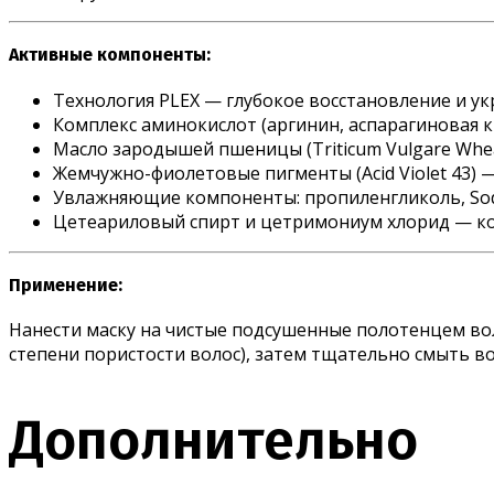
Активные компоненты:
Технология PLEX — глубокое восстановление и у
Комплекс аминокислот (аргинин, аспарагиновая ки
Масло зародышей пшеницы (Triticum Vulgare Whea
Жемчужно-фиолетовые пигменты (Acid Violet 43)
Увлажняющие компоненты: пропиленгликоль, Sodi
Цетеариловый спирт и цетримониум хлорид — 
Применение:
Нанести маску на чистые подсушенные полотенцем вол
степени пористости волос), затем тщательно смыть в
Дополнительно