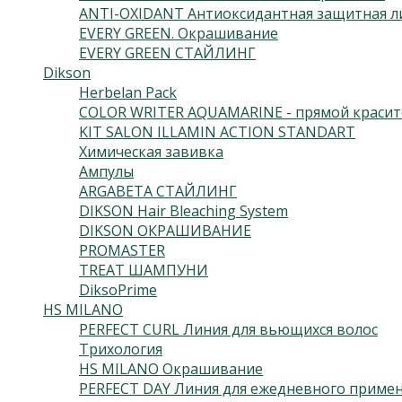
ANTI-OXIDANT Антиоксидантная защитная л
EVERY GREEN. Окрашивание
EVERY GREEN СТАЙЛИНГ
Dikson
Herbelan Pack
COLOR WRITER AQUAMARINE - прямой красит
KIT SALON ILLAMIN ACTION STANDART
Химическая завивка
Ампулы
ARGABETA СТАЙЛИНГ
DIKSON Hair Bleaching System
DIKSON ОКРАШИВАНИЕ
PROMASTER
TREAT ШАМПУНИ
DiksoPrime
HS MILANO
PERFECT CURL Линия для вьющихся волос
Трихология
HS MILANO Окрашивание
PERFECT DAY Линия для ежедневного приме