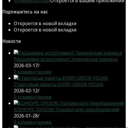
info@dikson.club
Откроется в вашем приложении
Подпишитесь на нас
Откроется в новой вкладке
Откроется в новой вкладке
Новости
Расширяем ассортимент: Химическая завивка
2026-03-17
/
0 комментариев
Стартовые пакеты EVERY GREEN VEGAN
2026-02-12
/
0 комментариев
КОНКУРС DIKSON: Покажи силу преображения!
2026-01-28
/
0 комментариев