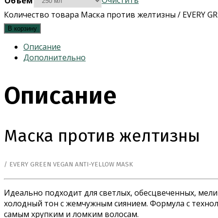
Очистить
Объём
Количество товара Маска против желтизны / EVERY 
В корзину
Описание
Дополнительно
Описание
Маска против желтизны
/ EVERY GREEN VEGAN ANTI-YELLOW MASK
Идеально подходит для светлых, обесцвеченных, мел
холодный тон с жемчужным сиянием. Формула с технол
самым хрупким и ломким волосам.