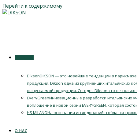
Перейти к содержимому
КАТАЛОГ
Dikson
DIKSON — это новейшие тенденции в парикмахер
продукции. Dikson одна из крупнейших итальянских ко
выпускаемой продукции. Сегодня Dikson это не только
EveryGreen
Инновационные разработки итальянских уч
воплощение в новой серии EVERYGREEN, которая состои
HS MILANO
На основании исследований в области трихо
О НАС