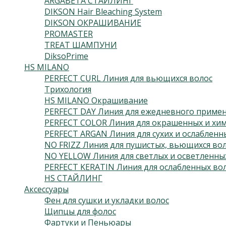
ARGABETA СТАЙЛИНГ
DIKSON Hair Bleaching System
DIKSON ОКРАШИВАНИЕ
PROMASTER
TREAT ШАМПУНИ
DiksoPrime
HS MILANO
PERFECT CURL Линия для вьющихся волос
Трихология
HS MILANO Окрашивание
PERFECT DAY Линия для ежедневного приме
PERFECT COLOR Линия для окрашенных и хим
PERFECT ARGAN Линия для сухих и ослабленн
NO FRIZZ Линия для пушистых, вьющихся во
NO YELLOW Линия для светлых и осветленны
PERFECT KERATIN Линия для ослабленных во
HS СТАЙЛИНГ
Аксессуары
Фен для сушки и укладки волос
Щипцы для фолос
Фартуки и Пеньюары