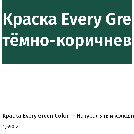
Краска Every Gr
тёмно-коричне
Краска Every Green Color — Натуральный холо
1,690
₽