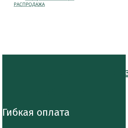
РАСПРОДАЖА
Подпишитесь на нас
Откроется в новой вкладке
Откроется в новой вкладке
Бесплатная доставка при за
Быстрое обслуживание
Гибкая оплата