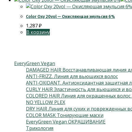
Color Oxy 20vol — Окисляющая эмульсия 6%
1,287
₽
В корзину
Категории товаров
EveryGreen Vegan
DAMAGED HAIR Восстанавливающая линия дл
ANTI-FRIZZ. Линия для вьющихся волос
ANTI-OXIDANT. Антиоксидантная защитная л
CURLY HAIR Эластичность для вьющихся и во
COLORED HAIR Линия для окрашенных волос 
NO YELLOW PLEX
DRY HAIR Линия для сухих и поврежденных в
COLOR MASK Тонирующие маски
EveryGreen Vegan ОКРАШИВАНИЕ
Трихология