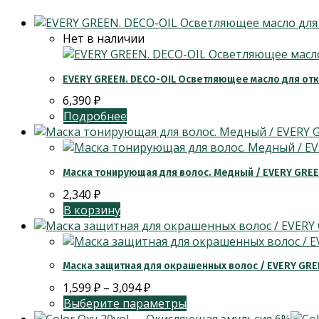
Нет в наличии
EVERY GREEN. DECO-OIL Осветляющее масло для отк
6,390
₽
Подробнее
Маска тонирующая для волос. Медный / EVERY GRE
2,340
₽
В корзину
Маска защитная для окрашенных волос / EVERY GRE
1,599
₽
–
3,094
₽
Выберите параметры