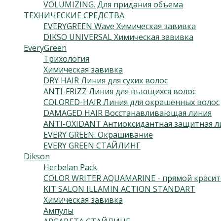
VOLUMIZING. Для придания объема
ТЕХНИЧЕСКИЕ СРЕДСТВА
EVERYGREEN Wave Химическая завивка
DIKSO UNIVERSAL Химическая завивка
EveryGreen
Трихология
Химическая завивка
DRY HAIR Линия для сухих волос
ANTI-FRIZZ Линия для вьющихся волос
COLORED-HAIR Линия для окрашенных волос
DAMAGED HAIR Восстанавливающая линия
ANTI-OXIDANT Антиоксидантная защитная л
EVERY GREEN. Окрашивание
EVERY GREEN СТАЙЛИНГ
Dikson
Herbelan Pack
COLOR WRITER AQUAMARINE - прямой красит
KIT SALON ILLAMIN ACTION STANDART
Химическая завивка
Ампулы