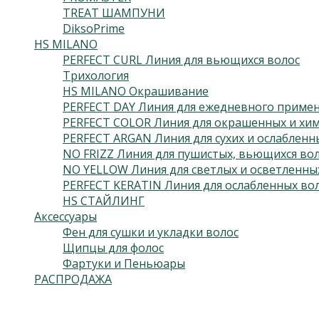
TREAT ШАМПУНИ
DiksoPrime
HS MILANO
PERFECT CURL Линия для вьющихся волос
Трихология
HS MILANO Окрашивание
PERFECT DAY Линия для ежедневного приме
PERFECT COLOR Линия для окрашенных и хим
PERFECT ARGAN Линия для сухих и ослабленн
NO FRIZZ Линия для пушистых, вьющихся во
NO YELLOW Линия для светлых и осветленны
PERFECT KERATIN Линия для ослабленных во
HS СТАЙЛИНГ
Аксессуары
Фен для сушки и укладки волос
Щипцы для фолос
Фартуки и Пеньюары
РАСПРОДАЖА