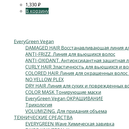
1,330
₽
В корзину
Категории товаров
EveryGreen Vegan
DAMAGED HAIR Восстанавливающая линия дл
ANTI-FRIZZ. Линия для вьющихся волос
ANTI-OXIDANT. Антиоксидантная защитная л
CURLY HAIR Эластичность для вьющихся и во
COLORED HAIR Линия для окрашенных волос 
NO YELLOW PLEX
DRY HAIR Линия для сухих и поврежденных в
COLOR MASK Тонирующие маски
EveryGreen Vegan ОКРАШИВАНИЕ
Трихология
VOLUMIZING. Для придания объема
ТЕХНИЧЕСКИЕ СРЕДСТВА
EVERYGREEN Wave Химическая завивка