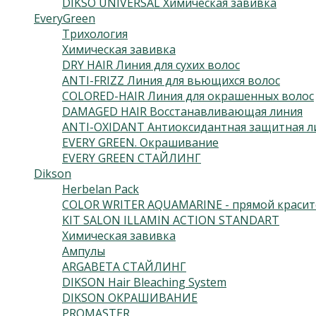
DIKSO UNIVERSAL Химическая завивка
EveryGreen
Трихология
Химическая завивка
DRY HAIR Линия для сухих волос
ANTI-FRIZZ Линия для вьющихся волос
COLORED-HAIR Линия для окрашенных волос
DAMAGED HAIR Восстанавливающая линия
ANTI-OXIDANT Антиоксидантная защитная л
EVERY GREEN. Окрашивание
EVERY GREEN СТАЙЛИНГ
Dikson
Herbelan Pack
COLOR WRITER AQUAMARINE - прямой красит
KIT SALON ILLAMIN ACTION STANDART
Химическая завивка
Ампулы
ARGABETA СТАЙЛИНГ
DIKSON Hair Bleaching System
DIKSON ОКРАШИВАНИЕ
PROMASTER