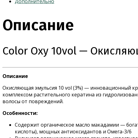
10vol
Дополнительно
-
Окисляющая
Описание
эмульсия
3%
Color Oxy 10vol — Окисля
Описание
Окисляющая эмульсия 10 vol (3%) — инновационный к
комплексом растительного кератина из гидролизован
волосы от повреждений.
Особенности:
Содержит органическое масло макадамии — бога
кислоты), мощных антиоксидантов и Омега-3/6