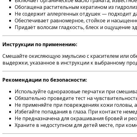
Включает органическое масло граната, известн
Обогащена растительным кератином из гидролизо
Не содержит аллергенных отдушек — подходит д
Обеспечивает равномерное, стойкое и насыщенн
Придаёт волосам гладкость, блеск и ощущение з
Инструкции по применению:
Смешайте окисляющую эмульсию с красителем или об
выдержки, указанное в инструкции к выбранному про
Рекомендации по безопасности:
Используйте одноразовые перчатки при смешива
Обязательно проведите тест на чувствительность
Не применяйте при повреждениях кожи головы, 
Избегайте попадания в глаза. При контакте не
Не предназначена для окрашивания бровей и ре
Храните в недоступном для детей месте, при ком