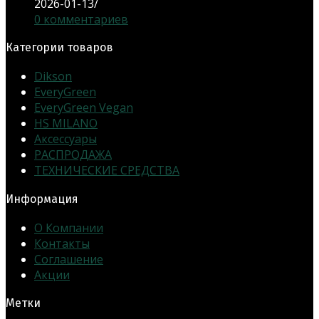
2026-01-13
/
0 комментариев
Категории товаров
Dikson
EveryGreen
EveryGreen Vegan
HS MILANO
Аксессуары
РАСПРОДАЖА
ТЕХНИЧЕСКИЕ СРЕДСТВА
Информация
О Компании
Контакты
Соглашение
Акции
Метки