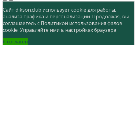
Сайт dikson.club использует cookie для работы,
анализа трафика и персонализации. Продолжая, вы
соглашаетесь с Политикой использования фалов
cookie. Управляйте ими в настройках браузера
Я согласен