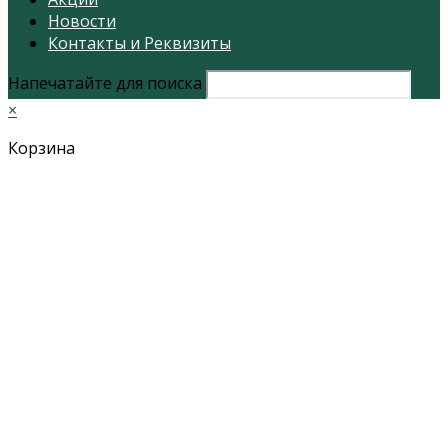
Новости
Контакты и Реквизиты
Напечатайте для поиска
×
Корзина