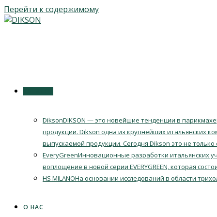
Перейти к содержимому
КАТАЛОГ
Dikson
DIKSON — это новейшие тенденции в парикмахер
продукции. Dikson одна из крупнейших итальянских ко
выпускаемой продукции. Сегодня Dikson это не только
EveryGreen
Инновационные разработки итальянских уч
воплощение в новой серии EVERYGREEN, которая состои
HS MILANO
На основании исследований в области трихо
О НАС