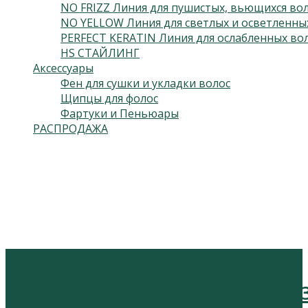
NO FRIZZ Линия для пушистых, вьющихся во
NO YELLOW Линия для светлых и осветленны
PERFECT KERATIN Линия для ослабленных во
HS СТАЙЛИНГ
Аксессуары
Фен для сушки и укладки волос
Щипцы для фолос
Фартуки и Пеньюары
РАСПРОДАЖА
Подпишитесь на нас
Откроется в новой вкладке
Откроется в новой вкладке
Бесплатная доставка при за