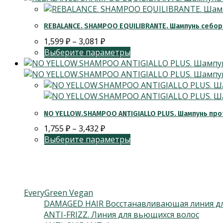
REBALANCE. SHAMPOO EQUILIBRANTE. Шампунь себо
1,599
₽
–
3,081
₽
Выберите параметры
NO YELLOW.SHAMPOO ANTIGIALLO PLUS. Шампунь прот
1,755
₽
–
3,432
₽
Выберите параметры
Категории товаров
EveryGreen Vegan
DAMAGED HAIR Восстанавливающая линия дл
ANTI-FRIZZ. Линия для вьющихся волос