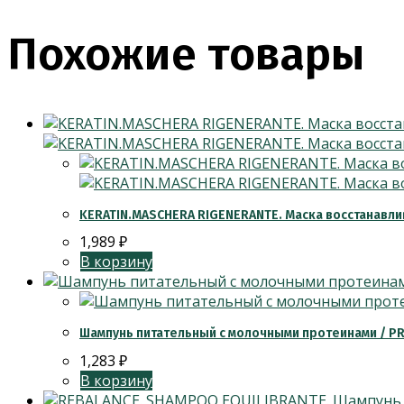
Похожие товары
KERATIN.MASCHERA RIGENERANTE. Маска восстанавли
1,989
₽
В корзину
Шампунь питательный с молочными протеинами / P
1,283
₽
В корзину