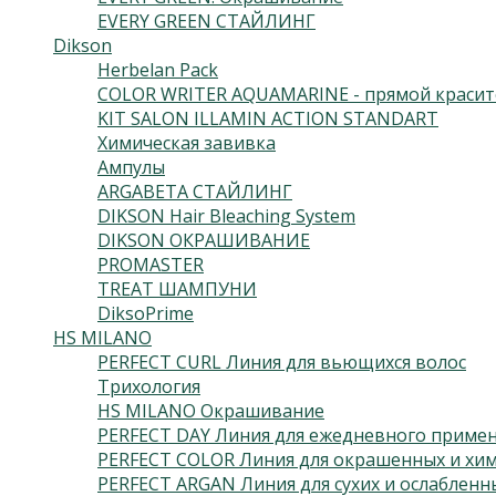
EVERY GREEN СТАЙЛИНГ
Dikson
Herbelan Pack
COLOR WRITER AQUAMARINE - прямой красит
KIT SALON ILLAMIN ACTION STANDART
Химическая завивка
Ампулы
ARGABETA СТАЙЛИНГ
DIKSON Hair Bleaching System
DIKSON ОКРАШИВАНИЕ
PROMASTER
TREAT ШАМПУНИ
DiksoPrime
HS MILANO
PERFECT CURL Линия для вьющихся волос
Трихология
HS MILANO Окрашивание
PERFECT DAY Линия для ежедневного приме
PERFECT COLOR Линия для окрашенных и хим
PERFECT ARGAN Линия для сухих и ослабленн