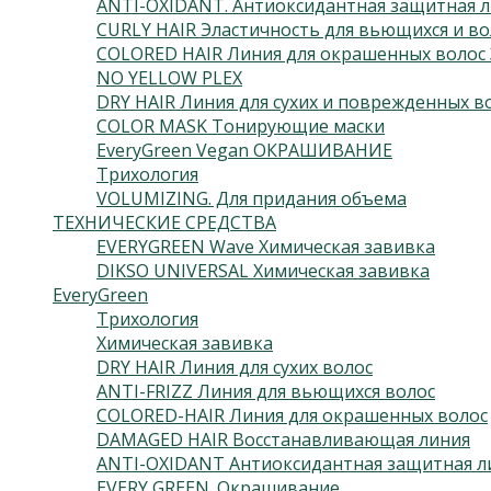
ANTI-OXIDANT. Антиоксидантная защитная л
CURLY HAIR Эластичность для вьющихся и во
COLORED HAIR Линия для окрашенных волос 
NO YELLOW PLEX
DRY HAIR Линия для сухих и поврежденных в
COLOR MASK Тонирующие маски
EveryGreen Vegan ОКРАШИВАНИЕ
Трихология
VOLUMIZING. Для придания объема
ТЕХНИЧЕСКИЕ СРЕДСТВА
EVERYGREEN Wave Химическая завивка
DIKSO UNIVERSAL Химическая завивка
EveryGreen
Трихология
Химическая завивка
DRY HAIR Линия для сухих волос
ANTI-FRIZZ Линия для вьющихся волос
COLORED-HAIR Линия для окрашенных волос
DAMAGED HAIR Восстанавливающая линия
ANTI-OXIDANT Антиоксидантная защитная л
EVERY GREEN. Окрашивание