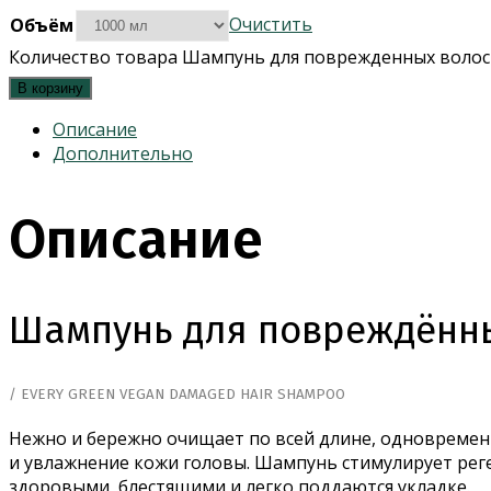
Очистить
Объём
Количество товара Шампунь для поврежденных воло
В корзину
Описание
Дополнительно
Описание
Шампунь для повреждённ
/ EVERY GREEN VEGAN DAMAGED HAIR SHAMPOO
Нежно и бережно очищает по всей длине, одновременн
и увлажнение кожи головы. Шампунь стимулирует реге
здоровыми, блестящими и легко поддаются укладке.