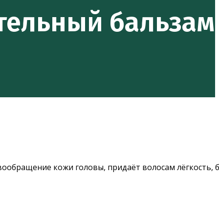
тельный бальзам
вообращение кожи головы, придаёт волосам лёгкость, 