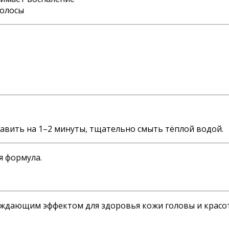
волосы
тавить на 1–2 минуты, тщательно смыть тёплой водой.
я формула.
аждающим эффектом для здоровья кожи головы и красот