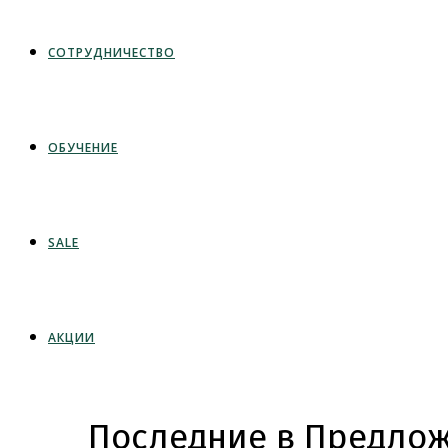
СОТРУДНИЧЕСТВО
ОБУЧЕНИЕ
SALE
АКЦИИ
Последние в Предлож