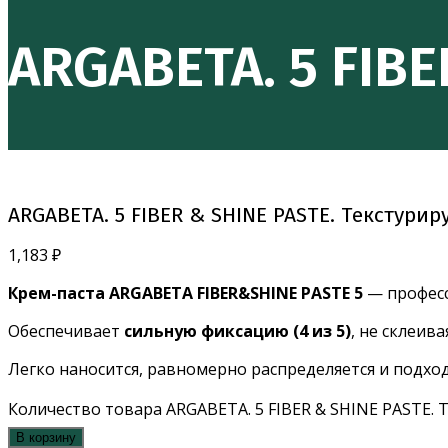
ARGABETA. 5 FIB
ARGABETA. 5 FIBER & SHINE PASTE. Текстури
1,183
₽
Крем-паста ARGABETA FIBER&SHINE PASTE 5
— професс
Обеспечивает
сильную фиксацию (4 из 5)
, не склеив
Легко наносится, равномерно распределяется и подход
Количество товара ARGABETA. 5 FIBER & SHINE PASTE.
В корзину