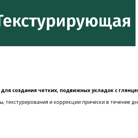
. Текстурирующая 
й
для создания четких, подвижных укладок с глян
ы, текстурирования и коррекции прически в течение дн