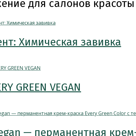
ение для салонов красоты
нт: Химическая завивка
ERY GREEN VEGAN
egan — перманентная крем-к