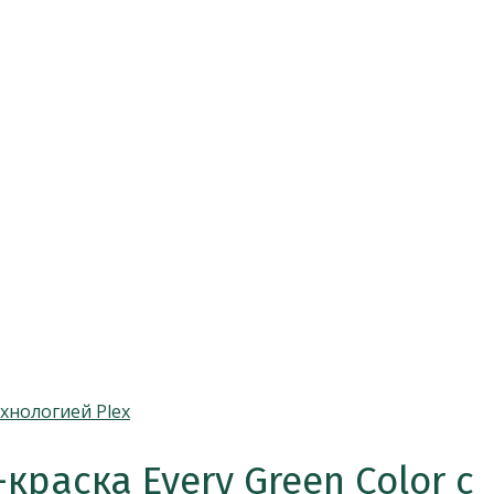
раска Every Green Color с