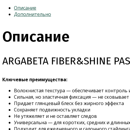
Описание
Дополнительно
Описание
ARGABETA FIBER&SHINE PA
Ключевые преимущества:
Волокнистая текстура — обеспечивает контроль и
Сильная, но эластичная фиксация — не сковывает
Придает глянцевый блеск без жирного эффекта
Сохраняет подвижность укладки
Не утяжеляет и не оставляет следов
Универсальна — для коротких, средних и длинных
Подходит для ежедневного и салонного стайлинг