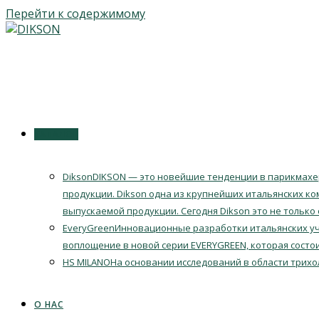
Перейти к содержимому
КАТАЛОГ
Dikson
DIKSON — это новейшие тенденции в парикмахер
продукции. Dikson одна из крупнейших итальянских ко
выпускаемой продукции. Сегодня Dikson это не только
EveryGreen
Инновационные разработки итальянских уч
воплощение в новой серии EVERYGREEN, которая состои
HS MILANO
На основании исследований в области трихо
О НАС