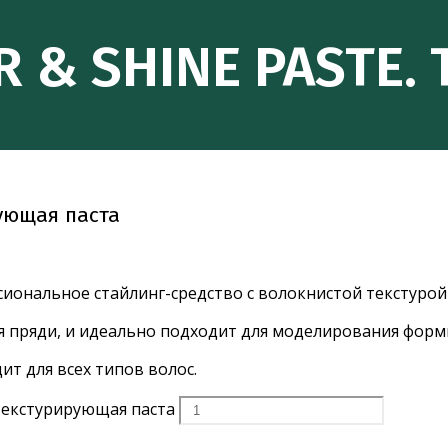
ER & SHINE PASTE
рующая паста
иональное стайлинг-средство с волокнистой текстуро
ая пряди, и идеально подходит для моделирования форм
ит для всех типов волос.
 Текстурирующая паста