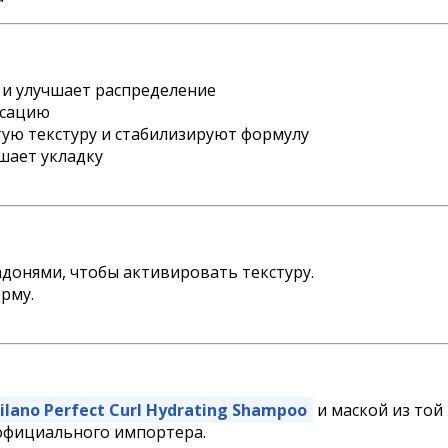
 и улучшает распределение
ксацию
ую текстуру и стабилизируют формулу
шает укладку
донями, чтобы активировать текстуру.
рму.
ilano Perfect Curl Hydrating Shampoo
и маской из той
официального импортера.