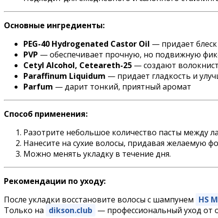
Основные ингредиенты:
PEG-40 Hydrogenated Castor Oil
— придает блеск
PVP
— обеспечивает прочную, но подвижную фи
Cetyl Alcohol, Ceteareth-25
— создают волокнист
Paraffinum Liquidum
— придает гладкость и улуч
Parfum
— дарит тонкий, приятный аромат
Способ применения:
Разотрите небольшое количество пасты между ла
Нанесите на сухие волосы, придавая желаемую фо
Можно менять укладку в течение дня.
Рекомендации по уходу:
После укладки восстановите волосы с шампунем
HS M
Только на
dikson.club
— профессиональный уход от 