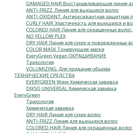
DAMAGED HAIR Восстанавливающая линия дл
ANTI-FRIZZ. Линия для вьющихся волос
ANTI-OXIDANT. Антиоксидантная защитная л
CURLY HAIR Эластичность для вьющихся и во
COLORED HAIR Линия для окрашенных волос 
NO YELLOW PLEX
DRY HAIR Линия для сухих и поврежденных в
COLOR MASK Тонирующие маски
EveryGreen Vegan ОКРАШИВАНИЕ
Трихология
VOLUMIZING. Для придания объема
ТЕХНИЧЕСКИЕ СРЕДСТВА
EVERYGREEN Wave Химическая завивка
DIKSO UNIVERSAL Химическая завивка
EveryGreen
Трихология
Химическая завивка
DRY HAIR Линия для сухих волос
ANTI-FRIZZ Линия для вьющихся волос
COLORED-HAIR Линия для окрашенных волос