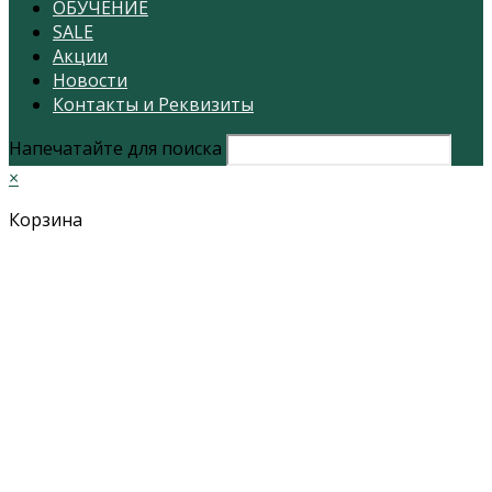
ОБУЧЕНИЕ
SALE
Акции
Новости
Контакты и Реквизиты
Напечатайте для поиска
×
Корзина