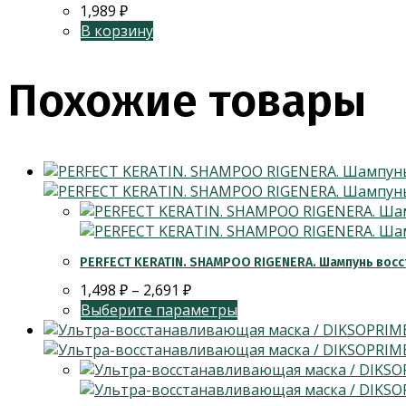
1,989
₽
В корзину
Похожие товары
PERFECT KERATIN. SHAMPOO RIGENERA. Шампунь восс
1,498
₽
–
2,691
₽
Выберите параметры