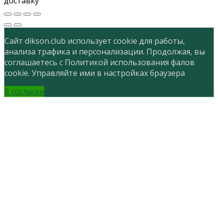
доставку
Сайт dikson.club использует cookie для работы,
анализа трафика и персонализации. Продолжая, вы
соглашаетесь с Политикой использования фалов
cookie. Управляйте ими в настройках браузера
Я согласен