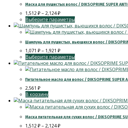
Маска для пушистых волос / DIKSOPRIME SUPER ANTI-
1,512
₽
–
2,124
₽
Выберите параметры
Шампунь для пушистых, вьющихся волос / DIKSOPRIM
1,071
₽
–
1,921
₽
Выберите параметры
Питательное масло для волос / DIKSOPRIME SUPER A
2,561
₽
В корзину
Маска питательная для сухих волос / DIKSOPRIME S
1,512
₽
–
2,124
₽