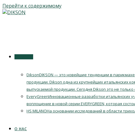
Перейти к содержимому
КАТАЛОГ
Dikson
DIKSON — это новейшие тенденции в парикмахер
продукции. Dikson одна из крупнейших итальянских ко
выпускаемой продукции. Сегодня Dikson это не только
EveryGreen
Инновационные разработки итальянских уч
воплощение в новой серии EVERYGREEN, которая состои
HS MILANO
На основании исследований в области трихо
О НАС