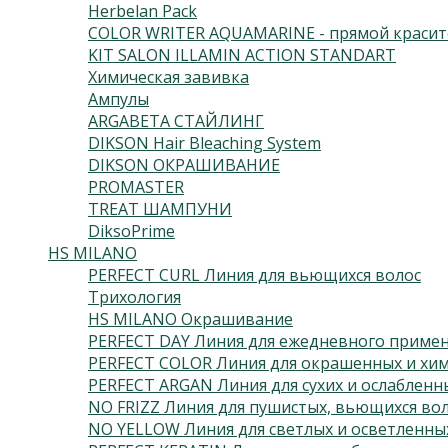
Herbelan Pack
COLOR WRITER AQUAMARINE - прямой красит
KIT SALON ILLAMIN ACTION STANDART
Химическая завивка
Ампулы
ARGABETA СТАЙЛИНГ
DIKSON Hair Bleaching System
DIKSON ОКРАШИВАНИЕ
PROMASTER
TREAT ШАМПУНИ
DiksoPrime
HS MILANO
PERFECT CURL Линия для вьющихся волос
Трихология
HS MILANO Окрашивание
PERFECT DAY Линия для ежедневного приме
PERFECT COLOR Линия для окрашенных и хим
PERFECT ARGAN Линия для сухих и ослабленн
NO FRIZZ Линия для пушистых, вьющихся во
NO YELLOW Линия для светлых и осветленны