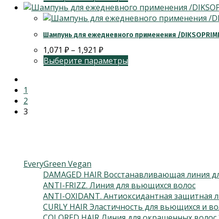
Шампунь для ежедневного применения /DIKSOPRIM
1,071
₽
–
1,921
₽
Выберите параметры
1
2
3
Категории товаров
EveryGreen Vegan
DAMAGED HAIR Восстанавливающая линия дл
ANTI-FRIZZ. Линия для вьющихся волос
ANTI-OXIDANT. Антиоксидантная защитная л
CURLY HAIR Эластичность для вьющихся и во
COLORED HAIR Линия для окрашенных волос 