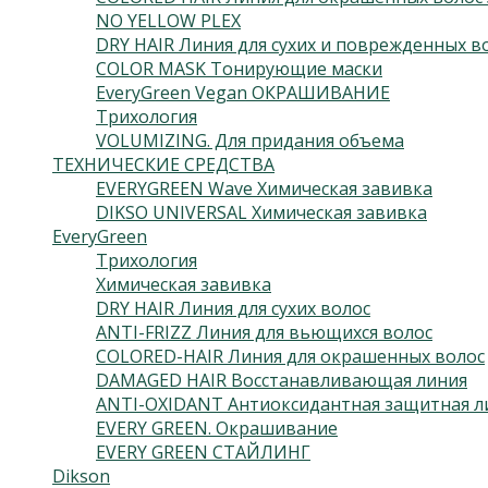
NO YELLOW PLEX
DRY HAIR Линия для сухих и поврежденных в
COLOR MASK Тонирующие маски
EveryGreen Vegan ОКРАШИВАНИЕ
Трихология
VOLUMIZING. Для придания объема
ТЕХНИЧЕСКИЕ СРЕДСТВА
EVERYGREEN Wave Химическая завивка
DIKSO UNIVERSAL Химическая завивка
EveryGreen
Трихология
Химическая завивка
DRY HAIR Линия для сухих волос
ANTI-FRIZZ Линия для вьющихся волос
COLORED-HAIR Линия для окрашенных волос
DAMAGED HAIR Восстанавливающая линия
ANTI-OXIDANT Антиоксидантная защитная л
EVERY GREEN. Окрашивание
EVERY GREEN СТАЙЛИНГ
Dikson