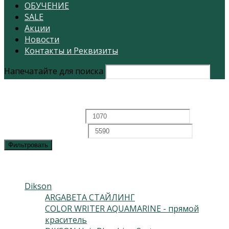
ОБУЧЕНИЕ
SALE
Акции
Новости
Контакты и Реквизиты
Напечатайте для поиска
Фильтровать по цене
Минимальная цена
Максимальная цена
Фильтровать
Каталог
Dikson
(230)
ARGABETA СТАЙЛИНГ
(15)
COLOR WRITER AQUAMARINE - прямой
краситель
(10)