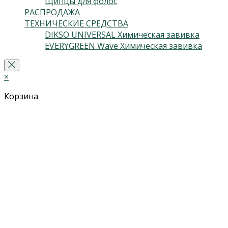
Щипцы для фолос
(2)
РАСПРОДАЖА
(13)
ТЕХНИЧЕСКИЕ СРЕДСТВА
(5)
DIKSO UNIVERSAL Химическая завивка
(2)
EVERYGREEN Wave Химическая завивка
(3)
×
Корзина