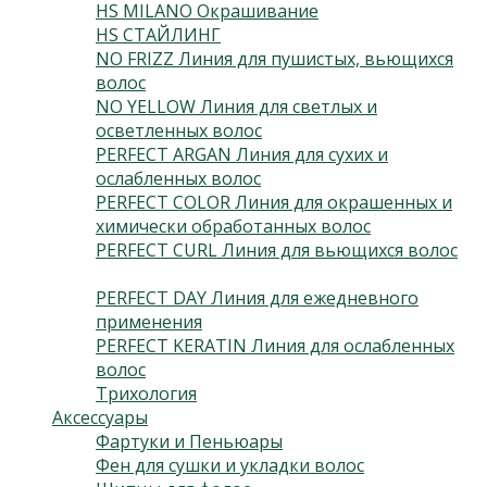
HS MILANO Окрашивание
(3)
HS СТАЙЛИНГ
(13)
NO FRIZZ Линия для пушистых, вьющихся
волос
(4)
NO YELLOW Линия для светлых и
осветленных волос
(3)
PERFECT ARGAN Линия для сухих и
ослабленных волос
(3)
PERFECT COLOR Линия для окрашенных и
химически обработанных волос
(3)
PERFECT CURL Линия для вьющихся волос
(3)
PERFECT DAY Линия для ежедневного
применения
(2)
PERFECT KERATIN Линия для ослабленных
волос
(3)
Трихология
(2)
Аксессуары
(24)
Фартуки и Пеньюары
(2)
Фен для сушки и укладки волос
(5)