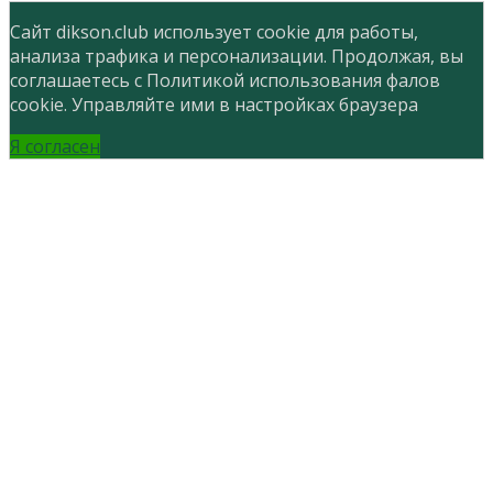
Сайт dikson.club использует cookie для работы,
анализа трафика и персонализации. Продолжая, вы
соглашаетесь с Политикой использования фалов
cookie. Управляйте ими в настройках браузера
Я согласен