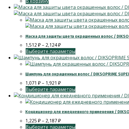
В корзину
Маска для защиты цвета окрашенных волос / DIKS
1,512
₽
–
2,124
₽
Выберите параметры
Шампунь для окрашенных волос / DIKSOPRIME SUP
1,071
₽
–
1,921
₽
Выберите параметры
Кондиционер для ежедневного применения / DIKSO
1,225
₽
–
2,187
₽
Выберите параметры