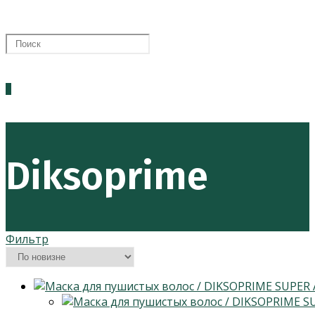
0
Diksoprime
Фильтр