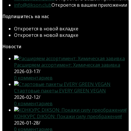
info@dikson.club
Откроется в вашем приложении
Подпишитесь на нас
Откроется в новой вкладке
Откроется в новой вкладке
Новости
Расширяем ассортимент: Химическая завивка
2026-03-17
/
0 комментариев
Стартовые пакеты EVERY GREEN VEGAN
2026-02-12
/
0 комментариев
КОНКУРС DIKSON: Покажи силу преображения!
2026-01-28
/
0 комментариев