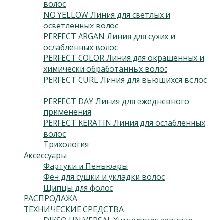
волос
(4)
NO YELLOW Линия для светлых и
осветленных волос
(3)
PERFECT ARGAN Линия для сухих и
ослабленных волос
(3)
PERFECT COLOR Линия для окрашенных и
химически обработанных волос
(3)
PERFECT CURL Линия для вьющихся волос
(3)
PERFECT DAY Линия для ежедневного
применения
(2)
PERFECT KERATIN Линия для ослабленных
волос
(3)
Трихология
(2)
Аксессуары
(24)
Фартуки и Пеньюары
(2)
Фен для сушки и укладки волос
(5)
Щипцы для фолос
(2)
РАСПРОДАЖА
(13)
ТЕХНИЧЕСКИЕ СРЕДСТВА
(5)