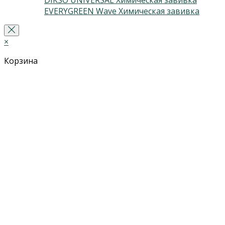
DIKSO UNIVERSAL Химическая завивка
(2)
EVERYGREEN Wave Химическая завивка
(3)
×
Корзина