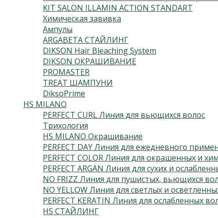
KIT SALON ILLAMIN ACTION STANDART
Химическая завивка
Ампулы
ARGABETA СТАЙЛИНГ
DIKSON Hair Bleaching System
DIKSON ОКРАШИВАНИЕ
PROMASTER
TREAT ШАМПУНИ
DiksoPrime
HS MILANO
PERFECT CURL Линия для вьющихся волос
Трихология
HS MILANO Окрашивание
PERFECT DAY Линия для ежедневного приме
PERFECT COLOR Линия для окрашенных и хим
PERFECT ARGAN Линия для сухих и ослабленн
NO FRIZZ Линия для пушистых, вьющихся во
NO YELLOW Линия для светлых и осветленны
PERFECT KERATIN Линия для ослабленных во
HS СТАЙЛИНГ