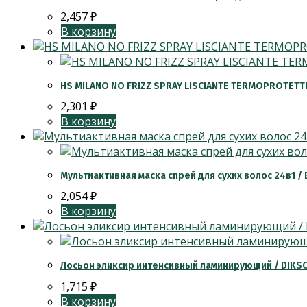
2,457
₽
В корзину
HS MILANO NO FRIZZ SPRAY LISCIANTE TERMOPROTET
2,301
₽
В корзину
Мультиактивная маска спрей для сухих волос 24в1 /
2,054
₽
В корзину
Лосьон эликсир интенсивный ламинирующий / DIKSO
1,715
₽
В корзину