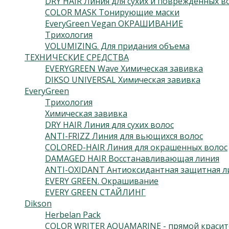
DRY HAIR Линия для сухих и поврежденных в
COLOR MASK Тонирующие маски
EveryGreen Vegan ОКРАШИВАНИЕ
Трихология
VOLUMIZING. Для придания объема
ТЕХНИЧЕСКИЕ СРЕДСТВА
EVERYGREEN Wave Химическая завивка
DIKSO UNIVERSAL Химическая завивка
EveryGreen
Трихология
Химическая завивка
DRY HAIR Линия для сухих волос
ANTI-FRIZZ Линия для вьющихся волос
COLORED-HAIR Линия для окрашенных волос
DAMAGED HAIR Восстанавливающая линия
ANTI-OXIDANT Антиоксидантная защитная л
EVERY GREEN. Окрашивание
EVERY GREEN СТАЙЛИНГ
Dikson
Herbelan Pack
COLOR WRITER AQUAMARINE - прямой красит