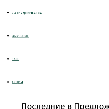
СОТРУДНИЧЕСТВО
ОБУЧЕНИЕ
SALE
АКЦИИ
Последние в Предлож