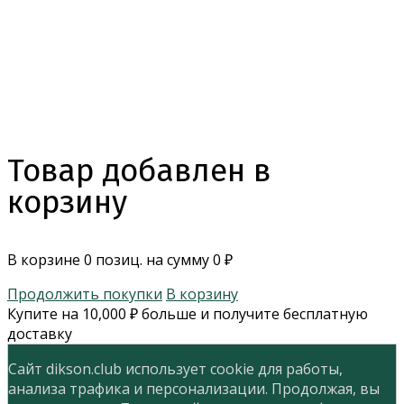
Товар добавлен в
корзину
В корзине
0
позиц. на сумму
0
₽
Продолжить покупки
В корзину
Купите на
10,000
₽
больше и получите бесплатную
доставку
Сайт dikson.club использует cookie для работы,
анализа трафика и персонализации. Продолжая, вы