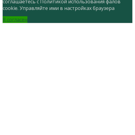
соглашаетесь с Политикой использования фалов
cookie. Управляйте ими в настройках браузера
Я согласен