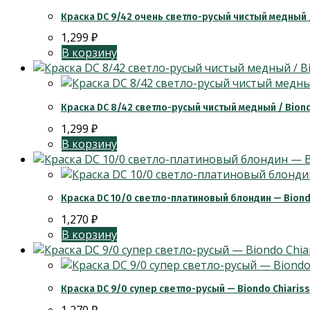
Краска DC 9/42 очень светло-русый чистый медный /
1,299
₽
В корзину
Краска DC 8/42 светло-русый чистый медный / Biond
1,299
₽
В корзину
Краска DC 10/0 светло-платиновый блондин — Biondo
1,270
₽
В корзину
Краска DC 9/0 супер светло-русый — Biondo Chiaris