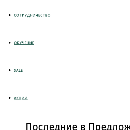
СОТРУДНИЧЕСТВО
ОБУЧЕНИЕ
SALE
АКЦИИ
Последние в Предлож