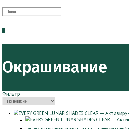
ПОИСК
0
ПО
Окрашивание
ВЕБ-
Фильтр
САЙТУ