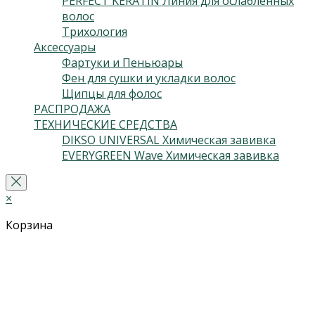
PERFECT KERATIN Линия для ослабленных
волос
(3)
Трихология
(2)
Аксессуары
(24)
Фартуки и Пеньюары
(2)
Фен для сушки и укладки волос
(5)
Щипцы для фолос
(2)
РАСПРОДАЖА
(13)
ТЕХНИЧЕСКИЕ СРЕДСТВА
(5)
DIKSO UNIVERSAL Химическая завивка
(2)
EVERYGREEN Wave Химическая завивка
(3)
×
Корзина