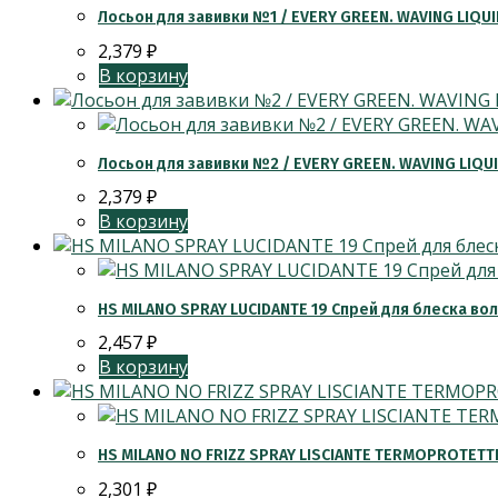
Лосьон для завивки №1 / EVERY GREEN. WAVING LIQU
2,379
₽
В корзину
Лосьон для завивки №2 / EVERY GREEN. WAVING LIQU
2,379
₽
В корзину
HS MILANO SPRAY LUCIDANTE 19 Спрей для блеска вол
2,457
₽
В корзину
HS MILANO NO FRIZZ SPRAY LISCIANTE TERMOPROTET
2,301
₽