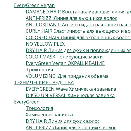
EveryGreen Vegan
DAMAGED HAIR Восстанавливающая линия дл
ANTI-FRIZZ. Линия для вьющихся волос
ANTI-OXIDANT. Антиоксидантная защитная л
CURLY HAIR Эластичность для вьющихся и во
COLORED HAIR Линия для окрашенных волос 
NO YELLOW PLEX
DRY HAIR Линия для сухих и поврежденных в
COLOR MASK Тонирующие маски
EveryGreen Vegan ОКРАШИВАНИЕ
Трихология
VOLUMIZING. Для придания объема
ТЕХНИЧЕСКИЕ СРЕДСТВА
EVERYGREEN Wave Химическая завивка
DIKSO UNIVERSAL Химическая завивка
EveryGreen
Трихология
Химическая завивка
DRY HAIR Линия для сухих волос
ANTI-FRIZZ Линия для вьющихся волос