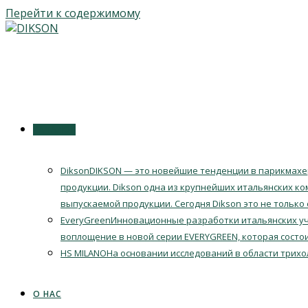
Перейти к содержимому
КАТАЛОГ
Dikson
DIKSON — это новейшие тенденции в парикмахер
продукции. Dikson одна из крупнейших итальянских ко
выпускаемой продукции. Сегодня Dikson это не только
EveryGreen
Инновационные разработки итальянских уч
воплощение в новой серии EVERYGREEN, которая состои
HS MILANO
На основании исследований в области трихо
О НАС