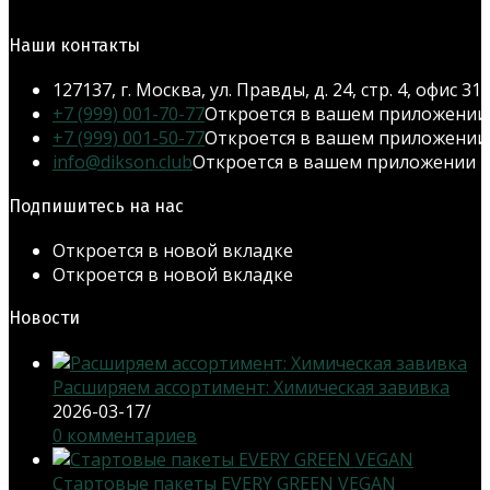
Наши контакты
127137, г. Москва, ул. Правды, д. 24, стр. 4, офис 31
+7 (999) 001-70-77
Откроется в вашем приложении
+7 (999) 001-50-77
Откроется в вашем приложении
info@dikson.club
Откроется в вашем приложении
Подпишитесь на нас
Откроется в новой вкладке
Откроется в новой вкладке
Новости
Расширяем ассортимент: Химическая завивка
2026-03-17
/
0 комментариев
Стартовые пакеты EVERY GREEN VEGAN