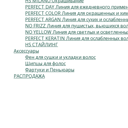
HS MILANO Окрашивание
PERFECT DAY Линия для ежедневного приме
PERFECT COLOR Линия для окрашенных и хим
PERFECT ARGAN Линия для сухих и ослабленн
NO FRIZZ Линия для пушистых, вьющихся во
NO YELLOW Линия для светлых и осветленны
PERFECT KERATIN Линия для ослабленных во
HS СТАЙЛИНГ
Аксессуары
Фен для сушки и укладки волос
Щипцы для фолос
Фартуки и Пеньюары
РАСПРОДАЖА
Подпишитесь на нас
Откроется в новой вкладке
Откроется в новой вкладке