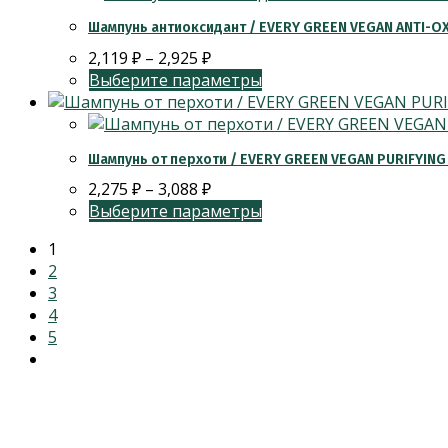
Шампунь антиоксидант / EVERY GREEN VEGAN ANTI-
2,119
₽
–
2,925
₽
Выберите параметры
Шампунь от перхоти / EVERY GREEN VEGAN PURIFYI
2,275
₽
–
3,088
₽
Выберите параметры
1
2
3
4
5
Категории товаров