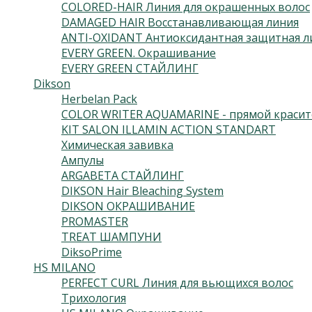
COLORED-HAIR Линия для окрашенных волос
DAMAGED HAIR Восстанавливающая линия
ANTI-OXIDANT Антиоксидантная защитная л
EVERY GREEN. Окрашивание
EVERY GREEN СТАЙЛИНГ
Dikson
Herbelan Pack
COLOR WRITER AQUAMARINE - прямой красит
KIT SALON ILLAMIN ACTION STANDART
Химическая завивка
Ампулы
ARGABETA СТАЙЛИНГ
DIKSON Hair Bleaching System
DIKSON ОКРАШИВАНИЕ
PROMASTER
TREAT ШАМПУНИ
DiksoPrime
HS MILANO
PERFECT CURL Линия для вьющихся волос
Трихология