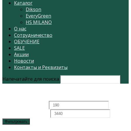
Каталог
Dikson
EveryGreen
HS MILANO
О нас
Сотрудничество
ОБУЧЕНИЕ
SALE
Акции
Новости
Контакты и Реквизиты
Напечатайте для поиска
Фильтровать по цене
Минимальная цена
Максимальная цена
Фильтровать