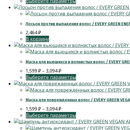
Выберите параметры
Лосьон против выпадения волос / EVERY GREEN ENE
2,464
₽
В корзину
Маска для вьющихся и волнистых волос / EVERY GRE
1,599
₽
–
3,094
₽
Выберите параметры
Маска для поврежденных волос / EVERY GREEN VEG
1,599
₽
–
3,094
₽
Выберите параметры