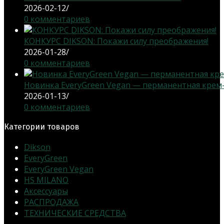
2026-02-12
/
0 комментариев
КОНКУРС DIKSON: Покажи силу преображения!
2026-01-28
/
0 комментариев
Новинка EveryGreen Vegan — перманентная крем-кр
2026-01-13
/
0 комментариев
Категории товаров
Dikson
EveryGreen
EveryGreen Vegan
HS MILANO
Аксессуары
РАСПРОДАЖА
ТЕХНИЧЕСКИЕ СРЕДСТВА