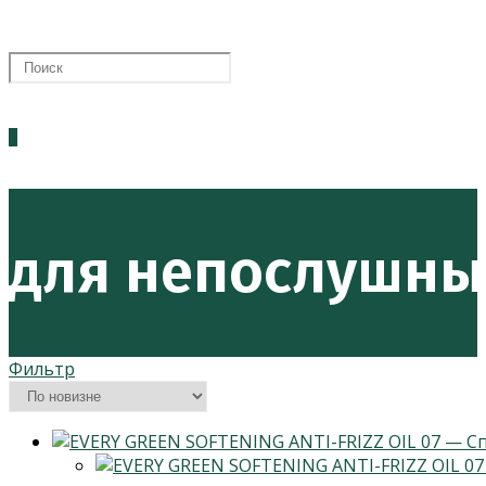
0
для непослушны
Фильтр