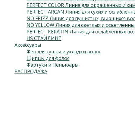
PERFECT COLOR Линия для окрашенных и хим
PERFECT ARGAN Линия для сухих и ослабленн
NO FRIZZ Линия для пушистых, вьющихся во
NO YELLOW Линия для светлых и осветленны
PERFECT KERATIN Линия для ослабленных во
HS СТАЙЛИНГ
Аксессуары
Фен для сушки и укладки волос
Щипцы для фолос
Фартуки и Пеньюары
РАСПРОДАЖА
Подпишитесь на нас
Откроется в новой вкладке
Откроется в новой вкладке