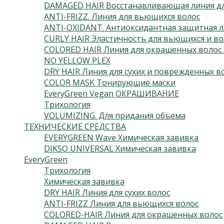
DAMAGED HAIR Восстанавливающая линия дл
ANTI-FRIZZ. Линия для вьющихся волос
ANTI-OXIDANT. Антиоксидантная защитная л
CURLY HAIR Эластичность для вьющихся и во
COLORED HAIR Линия для окрашенных волос 
NO YELLOW PLEX
DRY HAIR Линия для сухих и поврежденных в
COLOR MASK Тонирующие маски
EveryGreen Vegan ОКРАШИВАНИЕ
Трихология
VOLUMIZING. Для придания объема
ТЕХНИЧЕСКИЕ СРЕДСТВА
EVERYGREEN Wave Химическая завивка
DIKSO UNIVERSAL Химическая завивка
EveryGreen
Трихология
Химическая завивка
DRY HAIR Линия для сухих волос
ANTI-FRIZZ Линия для вьющихся волос
COLORED-HAIR Линия для окрашенных волос