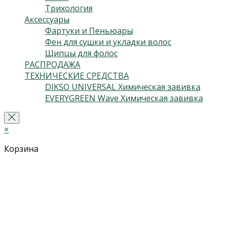
Трихология
(2)
Аксессуары
(24)
Фартуки и Пеньюары
(2)
Фен для сушки и укладки волос
(5)
Щипцы для фолос
(2)
РАСПРОДАЖА
(13)
ТЕХНИЧЕСКИЕ СРЕДСТВА
(5)
DIKSO UNIVERSAL Химическая завивка
(2)
EVERYGREEN Wave Химическая завивка
(3)
×
Корзина