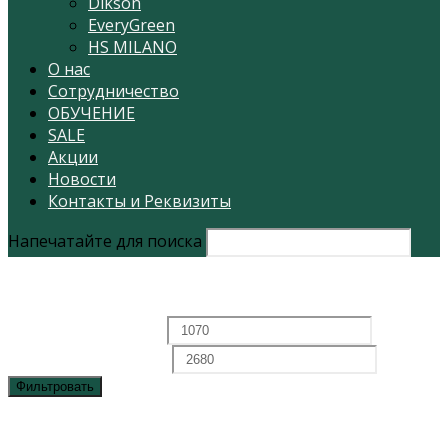
Dikson
EveryGreen
HS MILANO
О нас
Сотрудничество
ОБУЧЕНИЕ
SALE
Акции
Новости
Контакты и Реквизиты
Напечатайте для поиска
Фильтровать по цене
Минимальная цена
Максимальная цена
Фильтровать
Каталог