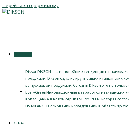
Перейти к содержимому
КАТАЛОГ
Dikson
DIKSON — это новейшие тенденции в парикмахер
продукции. Dikson одна из крупнейших итальянских ко
выпускаемой продукции. Сегодня Dikson это не только
EveryGreen
Инновационные разработки итальянских уч
воплощение в новой серии EVERYGREEN, которая состои
HS MILANO
На основании исследований в области трихо
О НАС