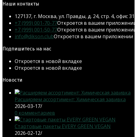
Наши контакты
127137, г. Москва, ул. Правды, д. 24, стр. 4, офис 31
+7 (999) 001-70-77
Откроется в вашем приложении
+7 (999) 001-50-77
Откроется в вашем приложении
info@dikson.club
Откроется в вашем приложении
Подпишитесь на нас
Откроется в новой вкладке
Откроется в новой вкладке
Новости
Расширяем ассортимент: Химическая завивка
2026-03-17
/
0 комментариев
Стартовые пакеты EVERY GREEN VEGAN
2026-02-12
/