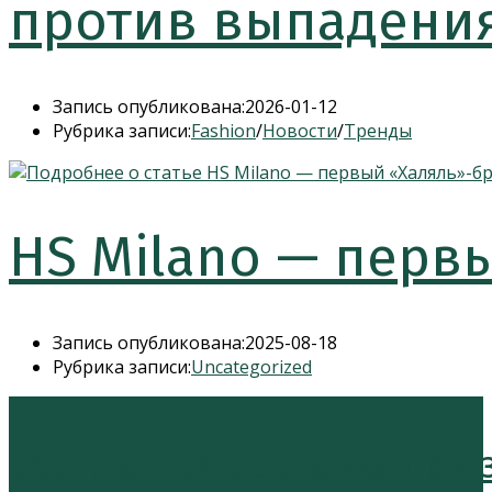
против выпадения 
Запись опубликована:
2026-01-12
Рубрика записи:
Fashion
/
Новости
/
Тренды
HS Milano — перв
Запись опубликована:
2025-08-18
Рубрика записи:
Uncategorized
Бесплатная доставка при за