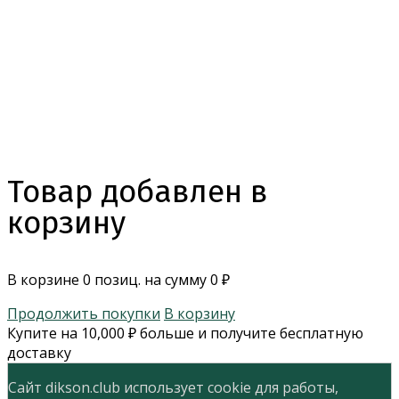
Товар добавлен в
корзину
В корзине
0
позиц. на сумму
0
₽
Продолжить покупки
В корзину
Купите на
10,000
₽
больше и получите бесплатную
доставку
Сайт dikson.club использует cookie для работы,