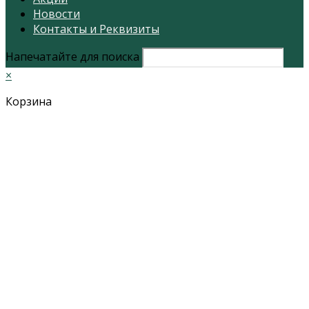
Новости
Контакты и Реквизиты
Напечатайте для поиска
×
Корзина