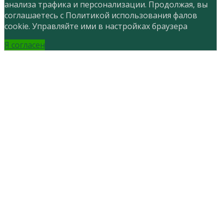
анализа трафика и персонализации. Продолжая, вы
соглашаетесь с Политикой использования фалов
cookie. Управляйте ими в настройках браузера
Я согласен