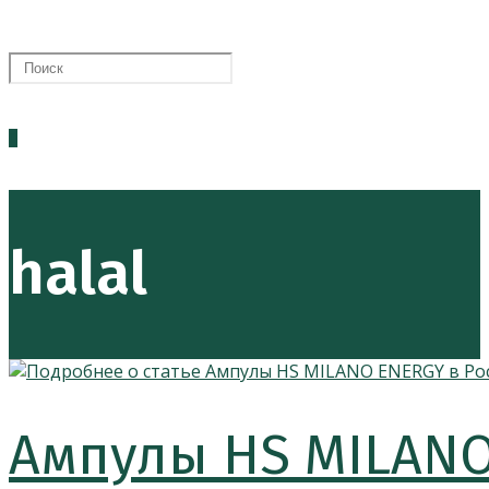
0
halal
Ампулы HS MILANO