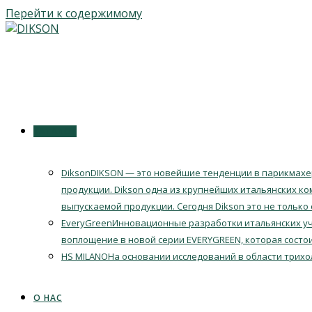
Перейти к содержимому
КАТАЛОГ
Dikson
DIKSON — это новейшие тенденции в парикмахер
продукции. Dikson одна из крупнейших итальянских ко
выпускаемой продукции. Сегодня Dikson это не только
EveryGreen
Инновационные разработки итальянских уч
воплощение в новой серии EVERYGREEN, которая состои
HS MILANO
На основании исследований в области трихо
О НАС