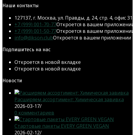
Наши контакты
127137, г. Москва, ул. Правды, д. 24, стр. 4, офис 31
+7 (999) 001-70-77
Откроется в вашем приложении
+7 (999) 001-50-77
Откроется в вашем приложении
info@dikson.club
Откроется в вашем приложении
Подпишитесь на нас
Откроется в новой вкладке
Откроется в новой вкладке
Новости
Расширяем ассортимент: Химическая завивка
2026-03-17
/
0 комментариев
Стартовые пакеты EVERY GREEN VEGAN
2026-02-12
/