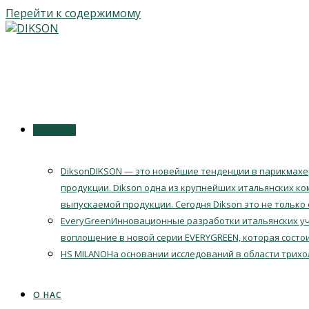
Перейти к содержимому
КАТАЛОГ
Dikson
DIKSON — это новейшие тенденции в парикмахер
продукции. Dikson одна из крупнейших итальянских ко
выпускаемой продукции. Сегодня Dikson это не только
EveryGreen
Инновационные разработки итальянских уч
воплощение в новой серии EVERYGREEN, которая состои
HS MILANO
На основании исследований в области трихо
О НАС