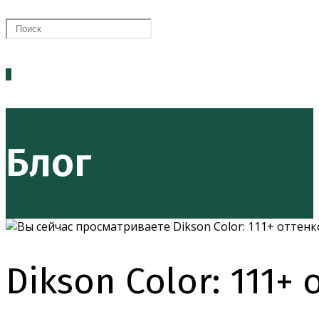
ПОИСК
0
ПО
Блог
ВЕБ-
САЙТУ
Dikson Color: 111+