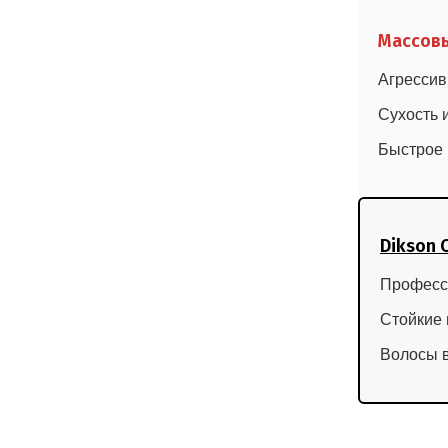
Массовы
Агресси
Сухость 
Быстрое
Dikson 
Професс
Стойкие 
Волосы 