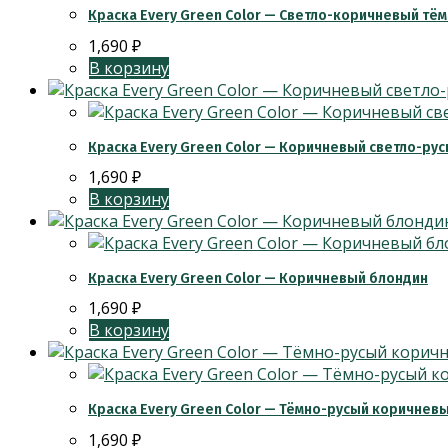
Краска Every Green Color — Светло-коричневый т
1,690
₽
В корзину
Краска Every Green Color — Коричневый светло-ру
1,690
₽
В корзину
Краска Every Green Color — Коричневый блондин
1,690
₽
В корзину
Краска Every Green Color — Тёмно-русый коричнев
1,690
₽