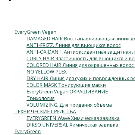
Категории товаров
EveryGreen Vegan
DAMAGED HAIR Восстанавливающая линия дл
ANTI-FRIZZ. Линия для вьющихся волос
ANTI-OXIDANT. Антиоксидантная защитная л
CURLY HAIR Эластичность для вьющихся и во
COLORED HAIR Линия для окрашенных волос 
NO YELLOW PLEX
DRY HAIR Линия для сухих и поврежденных в
COLOR MASK Тонирующие маски
EveryGreen Vegan ОКРАШИВАНИЕ
Трихология
VOLUMIZING. Для придания объема
ТЕХНИЧЕСКИЕ СРЕДСТВА
EVERYGREEN Wave Химическая завивка
DIKSO UNIVERSAL Химическая завивка
EveryGreen