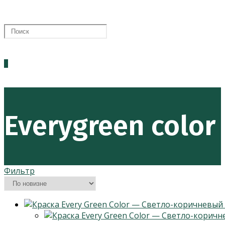
0
Everygreen color
Фильтр