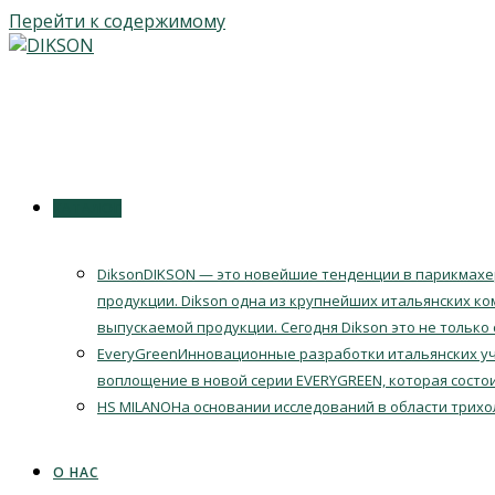
Перейти к содержимому
КАТАЛОГ
Dikson
DIKSON — это новейшие тенденции в парикмахер
продукции. Dikson одна из крупнейших итальянских ко
выпускаемой продукции. Сегодня Dikson это не только
EveryGreen
Инновационные разработки итальянских уч
воплощение в новой серии EVERYGREEN, которая состои
HS MILANO
На основании исследований в области трихо
О НАС