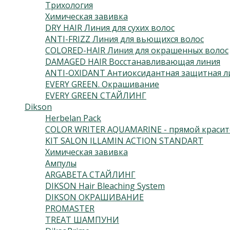
Трихология
Химическая завивка
DRY HAIR Линия для сухих волос
ANTI-FRIZZ Линия для вьющихся волос
COLORED-HAIR Линия для окрашенных волос
DAMAGED HAIR Восстанавливающая линия
ANTI-OXIDANT Антиоксидантная защитная л
EVERY GREEN. Окрашивание
EVERY GREEN СТАЙЛИНГ
Dikson
Herbelan Pack
COLOR WRITER AQUAMARINE - прямой красит
KIT SALON ILLAMIN ACTION STANDART
Химическая завивка
Ампулы
ARGABETA СТАЙЛИНГ
DIKSON Hair Bleaching System
DIKSON ОКРАШИВАНИЕ
PROMASTER
TREAT ШАМПУНИ