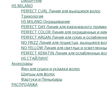
DiksoPrime
HS MILANO
PERFECT CURL Линия для вьющихся волос
Трихология
HS MILANO Окрашивание
PERFECT DAY Линия для ежедневного приме
PERFECT COLOR Линия для окрашенных и хим
PERFECT ARGAN Линия для сухих и ослабленн
NO FRIZZ Линия для пушистых, вьющихся во
NO YELLOW Линия для светлых и осветленны
PERFECT KERATIN Линия для ослабленных во
HS СТАЙЛИНГ
Аксессуары
Фен для сушки и укладки волос
Щипцы для фолос
Фартуки и Пеньюары
РАСПРОДАЖА
Подпишитесь на нас